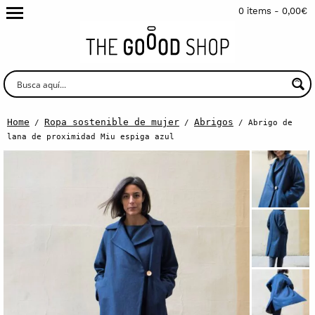
0 items -
0,00
€
Home
Ropa sostenible de mujer
Abrigos
/
/
/ Abrigo de
lana de proximidad Miu espiga azul