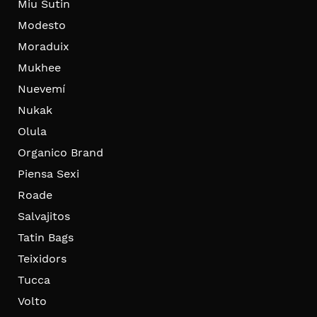
Miu Sutin
Modesto
Moraduix
Mukhee
Nuevemí
Nukak
Olula
Organico Brand
Piensa Sexi
Roade
Salvajitos
Tatin Bags
Teixidors
Tucca
Volto