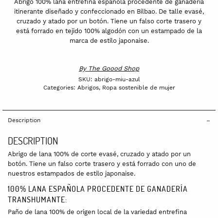
Abrigo 100% lana entrefina española procedente de ganadería
itinerante diseñado y confeccionado en Bilbao. De talle evasé,
cruzado y atado por un botón. Tiene un falso corte trasero y
está forrado en tejido 100% algodón con un estampado de la
marca de estilo japonaise.
By
The Goood Shop
SKU:
abrigo-miu-azul
Categories:
Abrigos
,
Ropa sostenible de mujer
Description
DESCRIPTION
Abrigo de lana 100% de corte evasé, cruzado y atado por un
botón. Tiene un falso corte trasero y está forrado con uno de
nuestros estampados de estilo japonaise.
100% LANA ESPAÑOLA PROCEDENTE DE GANADERÍA
TRANSHUMANTE:
Paño de lana 100% de origen local de la variedad entrefina