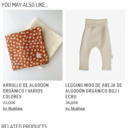
YOU MAY ALSO LIKE…
ARRULLO DE ALGODÓN
LEGGING NIDO DE ABEJA DE
ORGÁNICO | VARIOS
ALGODÓN ORGÁNICO BOJ |
COLORES
ECRU
22,00
€
36,00
€
by Mukhee
by Mukhee
RELATED PRODUCTS