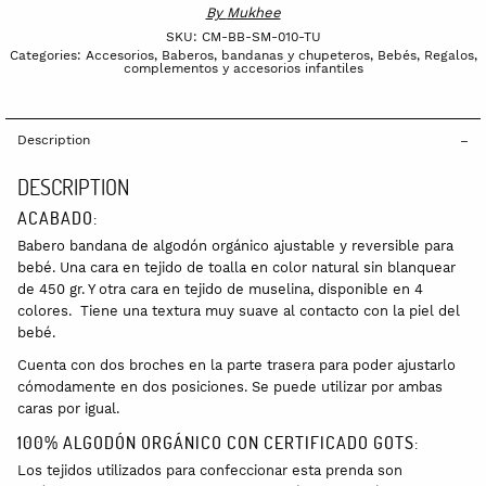
By
Mukhee
SKU:
CM-BB-SM-010-TU
Categories:
Accesorios
,
Baberos, bandanas y chupeteros
,
Bebés
,
Regalos,
complementos y accesorios infantiles
Description
DESCRIPTION
ACABADO:
Babero bandana de algodón orgánico ajustable y reversible para
bebé. Una cara en tejido de toalla en color natural sin blanquear
de 450 gr. Y otra cara en tejido de muselina, disponible en 4
colores. Tiene una textura muy suave al contacto con la piel del
bebé.
Cuenta con dos broches en la parte trasera para poder ajustarlo
cómodamente en dos posiciones. Se puede utilizar por ambas
caras por igual.
100% ALGODÓN ORGÁNICO CON CERTIFICADO GOTS:
Los tejidos utilizados para confeccionar esta prenda son