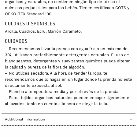
orgánicos y naturales, no contienen ningún tipo de tóxico ni
químicos perjudiciales para los bebés. Tienen certificado GOTS
y
OEKO-TEX Standard 100
.
COLORES DISPONIBLES:
Arcilla, Cuadros, Ecru, Marrón Caramelo.
CUIDADOS:
– Recomendamos lavar la prenda con agua fría o un máximo de
30º, utilizando preferiblemente detergentes naturales. El uso de
blanqueantes, detergentes y suavizantes químicos puede alterar
la calidad y pureza de la fibra de algodón.
– No utilices secadora. A la hora de tender la ropa, te
recomendamos que lo hagas en un lugar donde la prenda no esté
directamente expuesta al sol.
– Plancha a temperatura media y por el revés de la prenda.
– Estos tejidos orgánicos naturales pueden encoger ligeramente
al lavarlos, tenlo en cuenta a la hora de elegir la talla.
Additional information