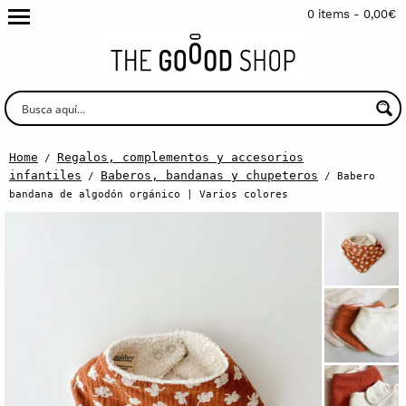
0 items -
0,00
€
Home
Regalos, complementos y accesorios
/
infantiles
Baberos, bandanas y chupeteros
/
/ Babero
bandana de algodón orgánico | Varios colores