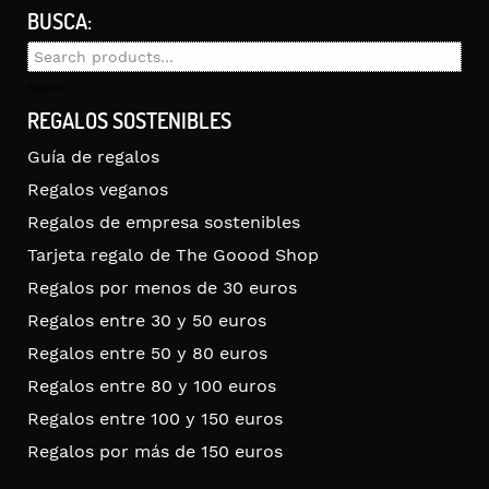
BUSCA:
Search
for:
Search
REGALOS SOSTENIBLES
Guía de regalos
Regalos veganos
Regalos de empresa sostenibles
Tarjeta regalo de The Goood Shop
Regalos por menos de 30 euros
Regalos entre 30 y 50 euros
Regalos entre 50 y 80 euros
Regalos entre 80 y 100 euros
Regalos entre 100 y 150 euros
Regalos por más de 150 euros