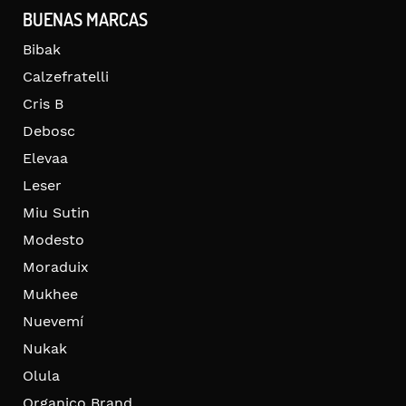
BUENAS MARCAS
Bibak
Calzefratelli
Cris B
Debosc
Elevaa
Leser
Miu Sutin
Modesto
Moraduix
Mukhee
Nuevemí
Nukak
Olula
Organico Brand