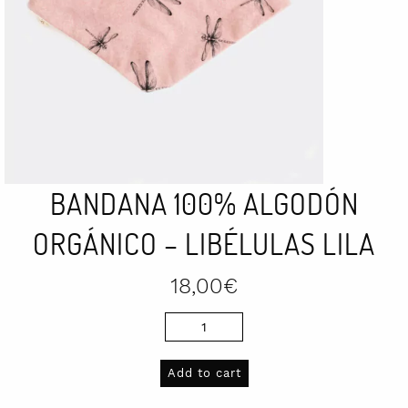
BANDANA 100% ALGODÓN
ORGÁNICO – LIBÉLULAS LILA
18,00
€
Bandana
100%
algodón
Add to cart
orgánico