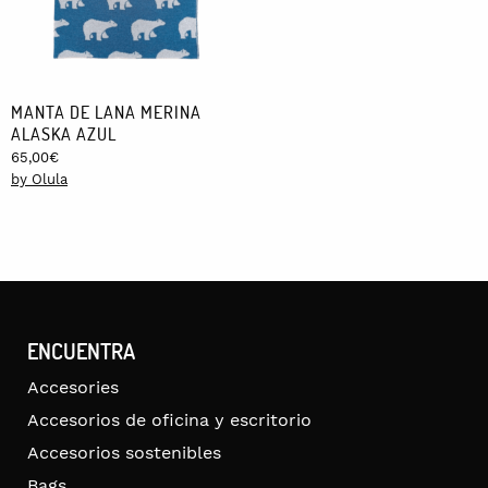
MANTA DE LANA MERINA
ALASKA AZUL
65,00
€
by Olula
ENCUENTRA
Accesories
Accesorios de oficina y escritorio
Accesorios sostenibles
Bags