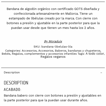
-
Libélulas
Bandana de algodón orgánico con certificado GOTS diseñada y
lila
confeccionada artesanalmente en Mallorca. Tiene un
estampado de libélulas creado por la marca. Con
cierre con
quantity
botones a presión y ajustable en la parte posterior para que la
puedan usar desde que tienen un mes hasta los 2 años.
By
Moraduix
SKU:
bandana-libelulas-lila
Categories:
Accesorios
,
Accesorios
,
Baberos, bandanas y chupeteros
,
A todo color
Bebés
,
Regalos, complementos y accesorios infantiles
Tags:
,
Regalos veganos
Description
DESCRIPTION
ACABADO:
Bandana babero con cierre con botones a presión y ajustables en
la parte posterior para que la puedan usar durante años.