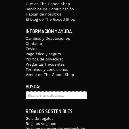
Qué es The Goood Shop
Servicios de Comunicación
Hablan de nosotros
El blog de The Goood Shop
INFORMACIÓN Y AYUDA
Cambios y Devoluciones
Contacto
Envíos
Pago ético y seguro
Política de privacidad
Preguntas frecuentes
Términos y condiciones
Vende en The Goood Shop
BUSCA:
Search
for:
Search
REGALOS SOSTENIBLES
Guía de regalos
Regalos veganos
Regalos de empresa sostenibles