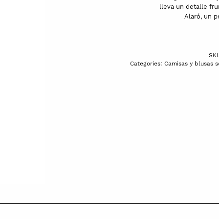
lleva un detalle fr
Alaró, un 
SK
Categories:
Camisas y blusas s