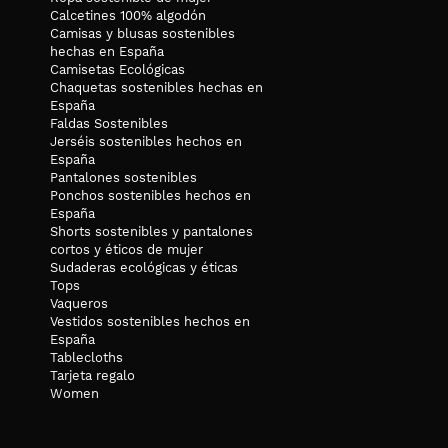
Calcetines 100% algodón
Camisas y blusas sostenibles
hechas en España
Camisetas Ecológicas
Chaquetas sostenibles hechas en
España
Faldas Sostenibles
Jerséis sostenibles hechos en
España
Pantalones sostenibles
Ponchos sostenibles hechos en
España
Shorts sostenibles y pantalones
cortos y éticos de mujer
Sudaderas ecológicas y éticas
Tops
Vaqueros
Vestidos sostenibles hechos en
España
Tablecloths
Tarjeta regalo
Women