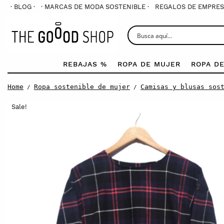
· BLOG ·
· MARCAS DE MODA SOSTENIBLE ·
REGALOS DE EMPRES
REBAJAS %
ROPA DE MUJER
ROPA D
Home
Ropa sostenible de mujer
Camisas y blusas sos
/
/
Sale!