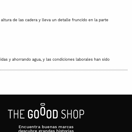
ltura de las cadera y lleva un detalle fruncido en la parte
cidas y ahorrando agua, y las condiciones laborales han sido
Encuentra buenas marcas
descubre grandes historias