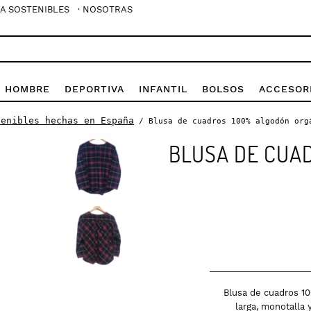
A SOSTENIBLES
· NOSOTRAS
E HOMBRE
DEPORTIVA
INFANTIL
BOLSOS
ACCESOR
tenibles hechas en España
/ Blusa de cuadros 100% algodón org
BLUSA DE CUA
Blusa de cuadros 1
larga, monotalla y