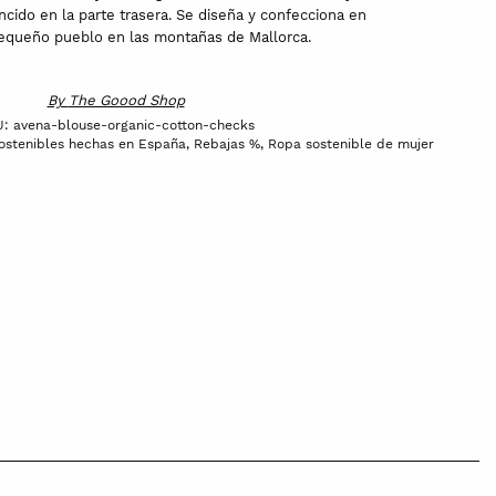
uncido en la parte trasera. Se diseña y confecciona en
pequeño pueblo en las montañas de Mallorca.
By
The Goood Shop
U:
avena-blouse-organic-cotton-checks
ostenibles hechas en España
,
Rebajas %
,
Ropa sostenible de mujer