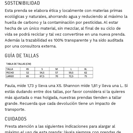
SOSTENIBILIDAD
Esta prenda se elabora ética y localmente con materias primas
ecológicas y naturales, ahorrando agua y reduciendo al máximo la
huella de carbono y la contaminación por pesticidas. Al estar
hecha de un único material, sin mezclar, al final de su ciclo de
vida se podrá reciclar y tal vez convertirse en una nueva prenda.
Además la trazabilidad es 100% transparente y ha sido auditada
por una consultora externa.
GUÍA DE TALLAS
Paula, mide 1,73 y lleva una XS. Shannon mide 1,81 y lleva una L. Si
estás dudando entre dos tallas, por favor considera si la quieres
más ajustada o mas holgada, nuestras prendas tienden a tallar
grande. Recuerda que cada devolución tiene un impacto de
transporte.
CUIDADOS
Presta atención a las siguientes indicaciones para alargar al
máximo el uso de esta prenda: lávala siempre con prendas de