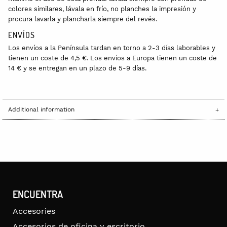
colores similares, lávala en frío, no planches la impresión y
procura lavarla y plancharla siempre del revés.
ENVÍOS
Los envíos a la Península tardan en torno a 2-3 días laborables y
tienen un coste de 4,5 €. Los envíos a Europa tienen un coste de
14 € y se entregan en un plazo de 5-9 días.
Additional information
ENCUENTRA
Accesories
Accesorios de oficina y escritorio