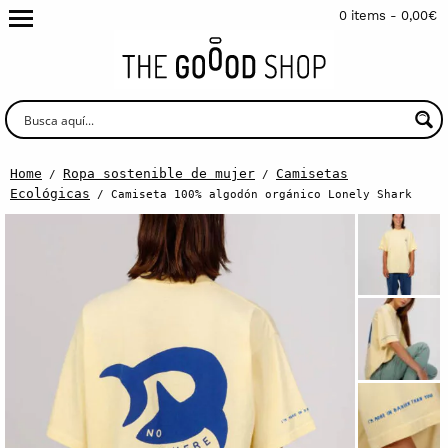
0 items -
0,00
€
Home
Ropa sostenible de mujer
Camisetas
/
/
Ecológicas
/ Camiseta 100% algodón orgánico Lonely Shark