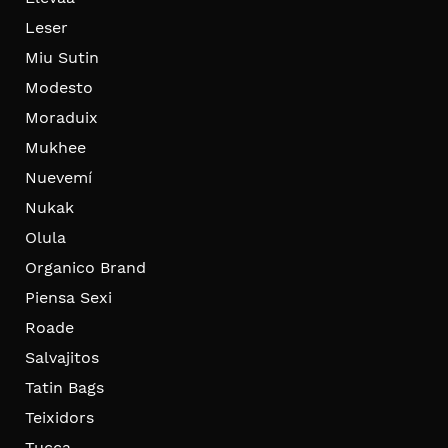
Leser
Miu Sutin
Modesto
Moraduix
Mukhee
Nuevemí
Nukak
Olula
Organico Brand
Piensa Sexi
Roade
Salvajitos
Tatin Bags
Teixidors
Tucca