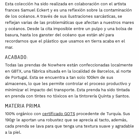
Esta colección ha sido realizada en colaboración con el artista
frances Samuel Eckert y es una reflexión sobre la contaminación
de los océanos. A través de sus ilustraciones sarcásticas, se
reflejan varias de las problemáticas que afectan a nuestros mares
y océanos. Desde la cita imposible entre un pulpo y una bolsa de
basura, hasta los ganster del océano que están ahí para
recordarnos que el plástico que usamos en tierra acaba en el
mar.
ACABADO:
Todas las prendas de Nowhere están confeccionadas localmente
en GBTX, una fábrica situada en la localidad de Barcelos, al norte
de Portugal. Esta se encuentra a tan solo 100km de sus
almacenes, lo que les permite controlar el proceso productivo y
minimizar el impacto del transporte. Esta prenda ha sido tintada
en prenda con tintes no tóxicos en la tintorería Quinta y Santos.
MATERIA PRIMA
100% orgánico con
certificado GOTS
procedente de Turquía. Sus
190gr le aportan una robustez que se aprecia al tacto, además,
cada prenda se lava para que tenga una textura suave y agradable
a la piel.