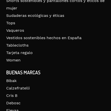
Shorts sostenibles y pantalones cortos y éticos de
mujer
Sudaderas ecológicas y éticas
Tops
Vaqueros
Vestidos sostenibles hechos en España
Tablecloths
Tarjeta regalo
Women
BUENAS MARCAS
Bibak
Calzefratelli
Cris B
Debosc
Elevaa