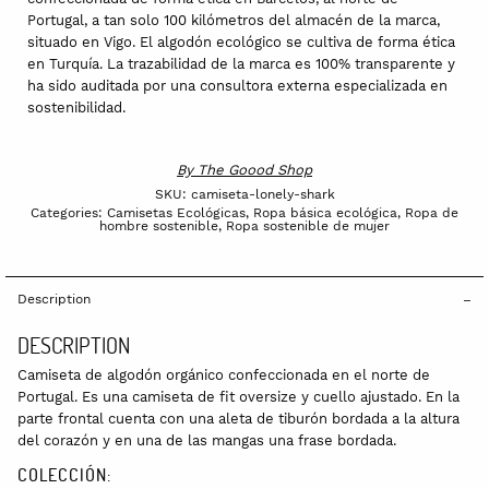
Portugal, a tan solo 100 kilómetros del almacén de la marca,
situado en Vigo. El algodón ecológico se cultiva de forma ética
en Turquía. La trazabilidad de la marca es 100% transparente y
ha sido auditada por una consultora externa especializada en
sostenibilidad.
By
The Goood Shop
SKU:
camiseta-lonely-shark
Categories:
Camisetas Ecológicas
,
Ropa básica ecológica
,
Ropa de
hombre sostenible
,
Ropa sostenible de mujer
Description
DESCRIPTION
Camiseta de algodón orgánico confeccionada en el norte de
Portugal. Es una camiseta de fit oversize y cuello ajustado. En la
parte frontal cuenta con una aleta de tiburón bordada a la altura
del corazón y en una de las mangas una frase bordada.
COLECCIÓN: