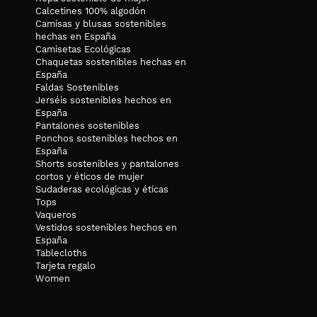
Calcetines 100% algodón
Camisas y blusas sostenibles
hechas en España
Camisetas Ecológicas
Chaquetas sostenibles hechas en
España
Faldas Sostenibles
Jerséis sostenibles hechos en
España
Pantalones sostenibles
Ponchos sostenibles hechos en
España
Shorts sostenibles y pantalones
cortos y éticos de mujer
Sudaderas ecológicas y éticas
Tops
Vaqueros
Vestidos sostenibles hechos en
España
Tablecloths
Tarjeta regalo
Women