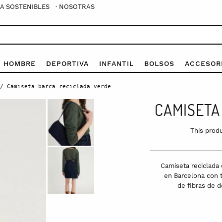
A SOSTENIBLES
· NOSOTRAS
E HOMBRE
DEPORTIVA
INFANTIL
BOLSOS
ACCESOR
/ Camiseta barca reciclada verde
CAMISETA
This produ
Camiseta reciclada 
en Barcelona con t
de fibras de d