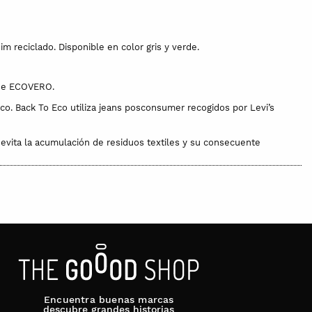
m reciclado. Disponible en color gris y verde.
 de ECOVERO.
o. Back To Eco utiliza jeans posconsumer recogidos por Levi’s
ez evita la acumulación de residuos textiles y su consecuente
Encuentra buenas marcas
descubre grandes historias