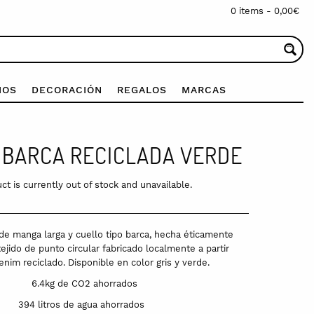
0 items -
0,00
€
IOS
DECORACIÓN
REGALOS
MARCAS
 BARCA RECICLADA VERDE
ct is currently out of stock and unavailable.
de manga larga y cuello tipo barca, hecha éticamente
ejido de punto circular fabricado localmente a partir
enim reciclado. Disponible en color gris y verde.
6.4kg de CO2 ahorrados
394 litros de agua ahorrados