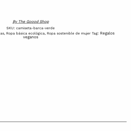
By
The Goood Shop
SKU:
camiseta-barca-verde
Regalos
cas
,
Ropa básica ecológica
,
Ropa sostenible de mujer
Tag:
veganos