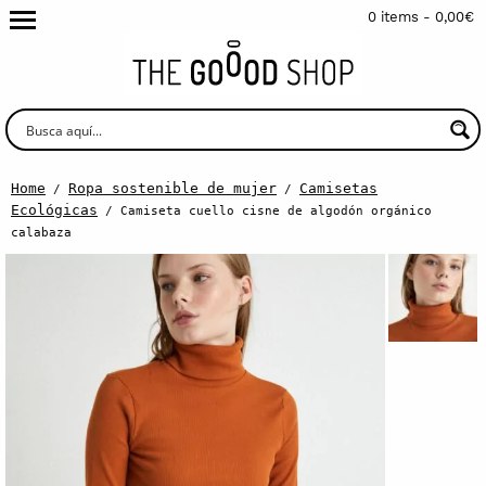
0 items -
0,00
€
Home
Ropa sostenible de mujer
Camisetas
/
/
Ecológicas
/ Camiseta cuello cisne de algodón orgánico
calabaza