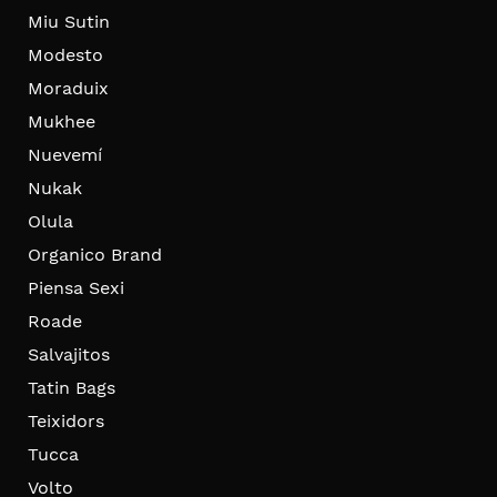
Miu Sutin
Modesto
Moraduix
Mukhee
Nuevemí
Nukak
Olula
Organico Brand
Piensa Sexi
Roade
Salvajitos
Tatin Bags
Teixidors
Tucca
Volto