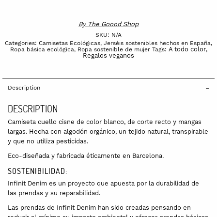
By
The Goood Shop
SKU:
N/A
Categories:
Camisetas Ecológicas
,
Jerséis sostenibles hechos en España
,
A todo color
Ropa básica ecológica
,
Ropa sostenible de mujer
Tags:
,
Regalos veganos
Description
DESCRIPTION
Camiseta cuello cisne de color blanco, de corte recto y mangas
largas. Hecha con algodón orgánico, un tejido natural, transpirable
y que no utiliza pesticidas.
Eco-diseñada y fabricada éticamente en Barcelona.
SOSTENIBILIDAD:
Infinit Denim es un proyecto que apuesta por la durabilidad de
las prendas y su reparabilidad.
Las prendas de Infinit Denim han sido creadas pensando en