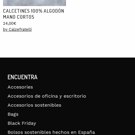
CALCETINES 100% ALGODÓN
MANO CORTOS
24,00
€
by Calzefratelli
ENCUENTRA
Accesories
Accesorios de oficina y escritorio
Accesorios sostenibles
Bags
Black Friday
Bolsos sostenibles hechos en España