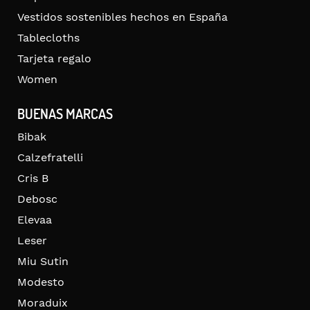
Vestidos sostenibles hechos en España
Tablecloths
Tarjeta regalo
Women
BUENAS MARCAS
Bibak
Calzefratelli
Cris B
Debosc
Elevaa
Leser
Miu Sutin
Modesto
Moraduix