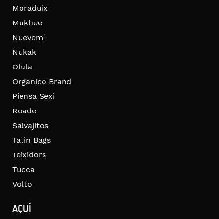
Moraduix
Mukhee
Nuevemí
Nukak
Olula
Organico Brand
Piensa Sexi
Roade
Salvajitos
Tatin Bags
Teixidors
Tucca
Volto
AQUÍ