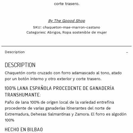
corte trasero.
By
The Goood Shop
SKU:
chaqueton-mae-marron-castano
Categories:
Abrigos
,
Ropa sostenible de mujer
Description
DESCRIPTION
Chaquetón corto cruzado con forro adamascado al tono, atado
por un botón interno y otro exterior y corte trasero.
100% LANA ESPAÑOLA PROCEDENTE DE GANADERÍA
TRANSHUMANTE:
Paño de lana 100% de origen local de la variedad entrefina
procedente de varias ganaderías itinerantes del norte de
Extremadura, Dehesas Salmantinas y Zamora. El forro es algodón
100%
HECHO EN BILBAO