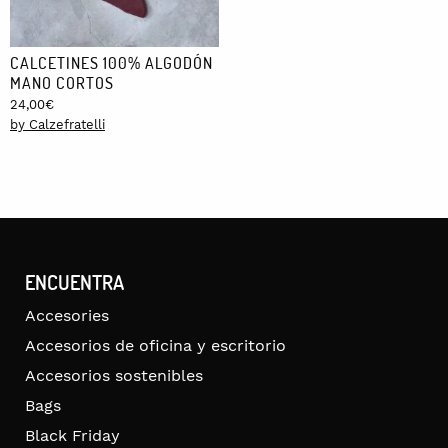
CALCETINES 100% ALGODÓN
MANO CORTOS
24,00
€
by Calzefratelli
ENCUENTRA
Accesories
Accesorios de oficina y escritorio
Accesorios sostenibles
Bags
Black Friday