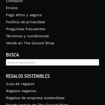
Contacto
Envíos
Pago ético y seguro
Política de privacidad
Preguntas frecuentes
Términos y condiciones
Vende en The Goood Shop
BUSCA:
Search
for:
Search
REGALOS SOSTENIBLES
Guía de regalos
Regalos veganos
Regalos de empresa sostenibles
Tarjeta regalo de The Goood Shop