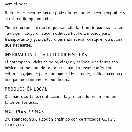
para el bebé.
Relleno de microperlas de poliestireno que lo hacen adaptable y
al mismo tiempo estable.
Tiene una funda exterior que se quita fácilmente para su lavado.
También incluye un saco multiusos hecho a medida para
transportarlo y guardarlo, o para almacenar cualquier otra cosa
que necesites.
INSPIRACIÓN DE LA COLECCIÓN STICKS:
El estampado Sticks es color, alegría y calidez. Una forma tan
básica que nos puede recordar cualquier cosa: confetti de
colores, agujas de pino que han caído al suelo, palitos salados de
los que se picotean en una fiesta…
PRODUCCIÓN LOCAL:
Diseñado, cortado, confeccionado y rellenado en un pequeño
taller en Terrassa.
MATERIAS PRIMAS:
2% spandex, 98% algodón orgánico con certificados GOTS y
OEKO-TEX.