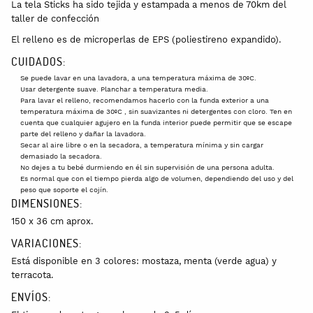
La tela Sticks ha sido tejida y estampada a menos de 70km del
taller de confección
El relleno es de microperlas de EPS (poliestireno expandido).
CUIDADOS:
Se puede lavar en una lavadora, a una temperatura máxima de 30ºC.
Usar detergente suave. Planchar a temperatura media.
Para lavar el relleno, recomendamos hacerlo con la funda exterior a una
temperatura máxima de 30ºC , sin suavizantes ni detergentes con cloro. Ten en
cuenta que cualquier agujero en la funda interior puede permitir que se escape
parte del relleno y dañar la lavadora.
Secar al aire libre o en la secadora, a temperatura mínima y sin cargar
demasiado la secadora.
No dejes a tu bebé durmiendo en él sin supervisión de una persona adulta.
Es normal que con el tiempo pierda algo de volumen, dependiendo del uso y del
peso que soporte el cojín.
DIMENSIONES:
150 x 36 cm aprox.
VARIACIONES:
Está disponible en 3 colores: mostaza, menta (verde agua) y
terracota.
ENVÍOS: