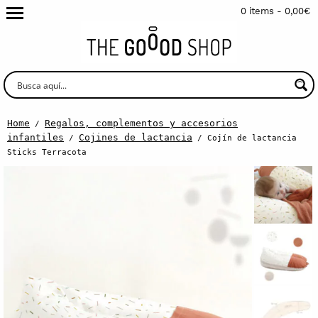
0 items -
0,00
€
Home
Regalos, complementos y accesorios
/
infantiles
Cojines de lactancia
/
/ Cojín de lactancia
Sticks Terracota