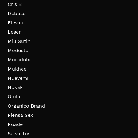
Cris B
Debosc
Elevaa
Leser
Miu Sutin
Modesto
Moraduix
Mukhee
Nuevemí
Nukak
Olula
Organico Brand
Piensa Sexi
Roade
Salvajitos