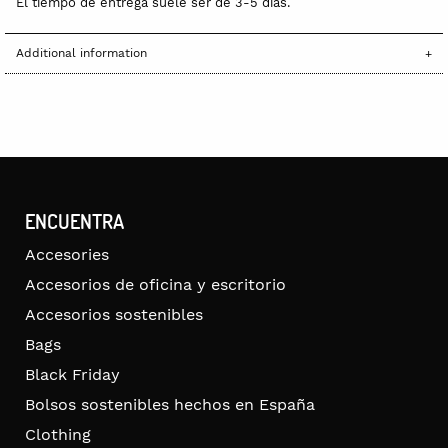
El tiempo de entrega suele ser de 3-5 días.
Additional information
ENCUENTRA
Accesories
Accesorios de oficina y escritorio
Accesorios sostenibles
Bags
Black Friday
Bolsos sostenibles hechos en España
Clothing