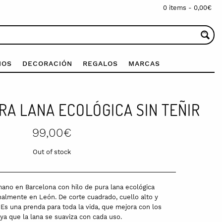
0 items -
0,00
€
IOS
DECORACIÓN
REGALOS
MARCAS
RA LANA ECOLÓGICA SIN TEÑIR
99,00
€
Out of stock
mano en Barcelona con hilo de pura lana ecológica
nalmente en León. De corte cuadrado, cuello alto y
Es una prenda para toda la vida, que mejora con los
 ya que la lana se suaviza con cada uso.