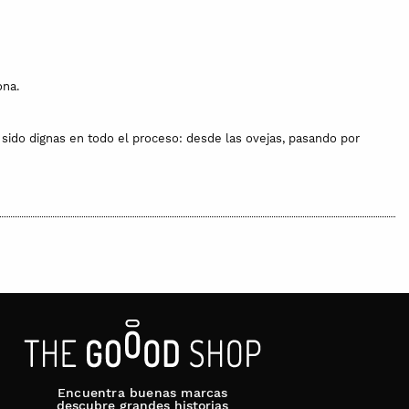
ona.
an sido dignas en todo el proceso: desde las ovejas, pasando por
Encuentra buenas marcas
descubre grandes historias