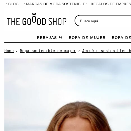
· BLOG ·
· MARCAS DE MODA SOSTENIBLE ·
REGALOS DE EMPRES
REBAJAS %
ROPA DE MUJER
ROPA D
Home
Ropa sostenible de mujer
Jerséis sostenibles 
/
/