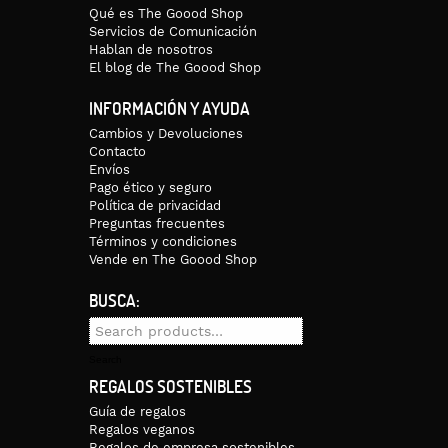
Qué es The Goood Shop
Servicios de Comunicación
Hablan de nosotros
El blog de The Goood Shop
INFORMACIÓN Y AYUDA
Cambios y Devoluciones
Contacto
Envíos
Pago ético y seguro
Política de privacidad
Preguntas frecuentes
Términos y condiciones
Vende en The Goood Shop
BUSCA:
Search
for:
Search
REGALOS SOSTENIBLES
Guía de regalos
Regalos veganos
Regalos de empresa sostenibles