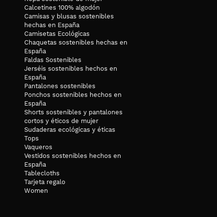
Calcetines 100% algodón
Camisas y blusas sostenibles
hechas en España
Camisetas Ecológicas
Chaquetas sostenibles hechas en
España
Faldas Sostenibles
Jerséis sostenibles hechos en
España
Pantalones sostenibles
Ponchos sostenibles hechos en
España
Shorts sostenibles y pantalones
cortos y éticos de mujer
Sudaderas ecológicas y éticas
Tops
Vaqueros
Vestidos sostenibles hechos en
España
Tablecloths
Tarjeta regalo
Women