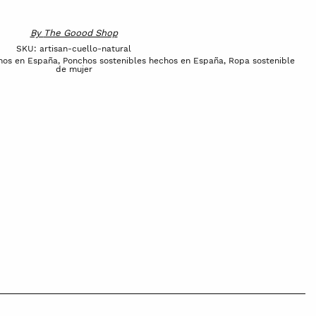
By
The Goood Shop
SKU:
artisan-cuello-natural
chos en España
,
Ponchos sostenibles hechos en España
,
Ropa sostenible
de mujer