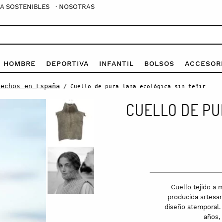
A SOSTENIBLES
· NOSOTRAS
E HOMBRE
DEPORTIVA
INFANTIL
BOLSOS
ACCESOR
hechos en España
/ Cuello de pura lana ecológica sin teñir
CUELLO DE PU
Cuello tejido a 
producida artesa
diseño atemporal. 
años,