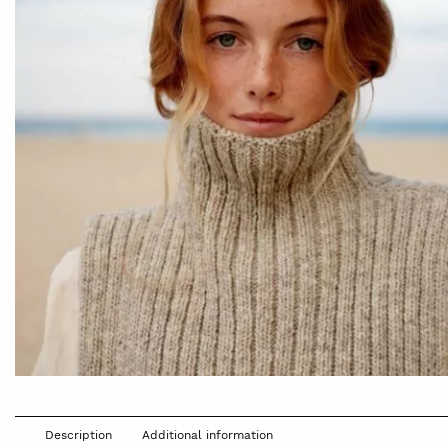
Description
Additional information