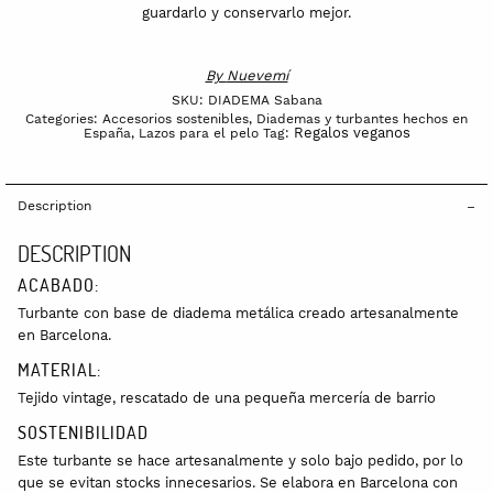
guardarlo y conservarlo mejor.
By
Nuevemí
SKU:
DIADEMA Sabana
Categories:
Accesorios sostenibles
,
Diademas y turbantes hechos en
Regalos veganos
España
,
Lazos para el pelo
Tag:
Description
DESCRIPTION
ACABADO:
Turbante con base de diadema metálica creado artesanalmente
en Barcelona.
MATERIAL:
Tejido vintage, rescatado de una pequeña mercería de barrio
SOSTENIBILIDAD
Este turbante se hace artesanalmente y solo bajo pedido, por lo
que se evitan stocks innecesarios. Se elabora en Barcelona con