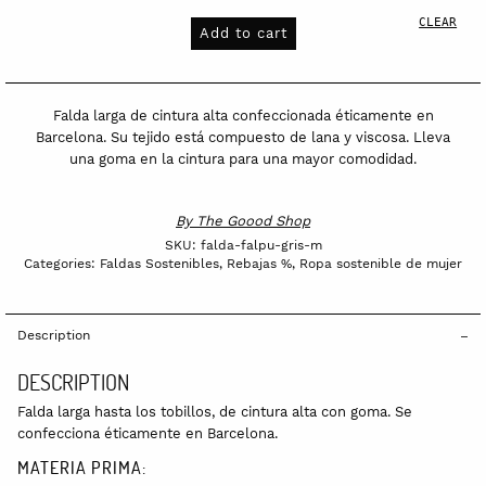
CLEAR
gris
Add to cart
hecha
éticamente
en
Falda larga de cintura alta confeccionada éticamente en
Barcelona
Barcelona. Su tejido está compuesto de lana y viscosa. Lleva
una goma en la cintura para una mayor comodidad.
quantity
By
The Goood Shop
SKU:
falda-falpu-gris-m
Categories:
Faldas Sostenibles
,
Rebajas %
,
Ropa sostenible de mujer
Description
DESCRIPTION
Falda larga hasta los tobillos, de cintura alta con goma. Se
confecciona éticamente en Barcelona.
MATERIA PRIMA: