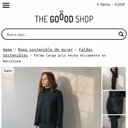
0 items -
0,00
€
Home
Ropa sostenible de mujer
Faldas
/
/
Sostenibles
/ Falda larga gris hecha éticamente en
Barcelona
Sale!