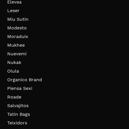
Elevaa
Leser
Miu Sutin
Modesto
Moraduix
Mukhee
Nuevemí
Nukak
Olula
Organico Brand
Piensa Sexi
Roade
Salvajitos
Tatin Bags
Teixidors