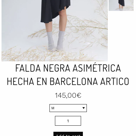
FALDA NEGRA ASIMÉTRICA
HECHA EN BARCELONA ARTICO
145,00
€
Falda
negra
asimétrica