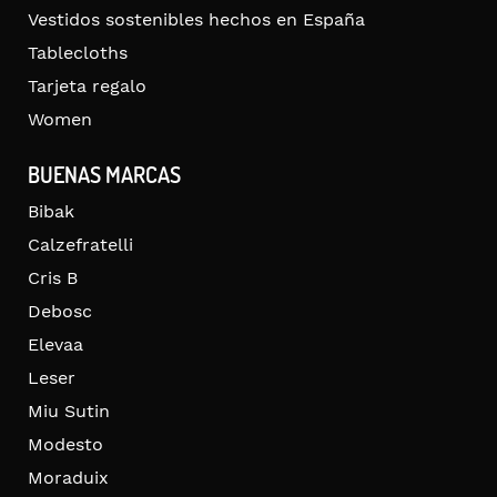
Vestidos sostenibles hechos en España
Tablecloths
Tarjeta regalo
Women
BUENAS MARCAS
Bibak
Calzefratelli
Cris B
Debosc
Elevaa
Leser
Miu Sutin
Modesto
Moraduix