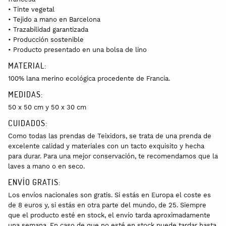
• Tinte vegetal
• Tejido a mano en Barcelona
• Trazabilidad garantizada
• Producción sostenible
• Producto presentado en una bolsa de lino
MATERIAL:
100% lana merino ecológica procedente de Francia.
MEDIDAS:
50 x 50 cm y 50 x 30 cm
CUIDADOS:
Como todas las prendas de Teixidors, se trata de una prenda de
excelente calidad y materiales con un tacto exquisito y hecha
para durar. Para una mejor conservación, te recomendamos que la
laves a mano o en seco.
ENVÍO GRATIS:
Los envíos nacionales son gratis. Si estás en Europa el coste es
de 8 euros y, si estás en otra parte del mundo, de 25. Siempre
que el producto esté en stock, el envío tarda aproximadamente
una semana. En caso de que no esté en stock puede tardar hasta