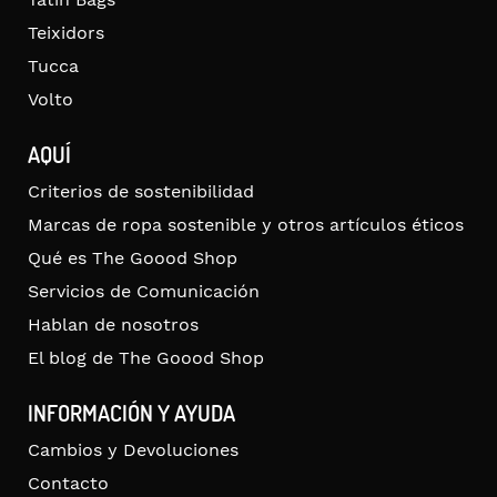
Teixidors
Tucca
Volto
AQUÍ
Criterios de sostenibilidad
Marcas de ropa sostenible y otros artículos éticos
Qué es The Goood Shop
Servicios de Comunicación
Hablan de nosotros
El blog de The Goood Shop
INFORMACIÓN Y AYUDA
Cambios y Devoluciones
Contacto