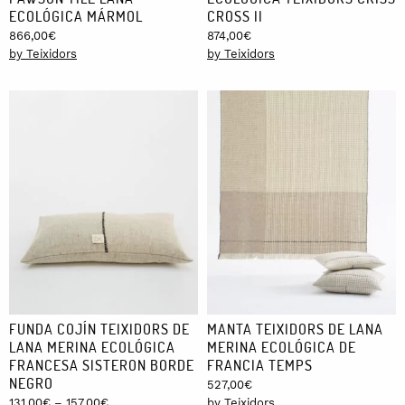
ECOLÓGICA MÁRMOL
CROSS II
866,00
€
874,00
€
by Teixidors
by Teixidors
FUNDA COJÍN TEIXIDORS DE
MANTA TEIXIDORS DE LANA
LANA MERINA ECOLÓGICA
MERINA ECOLÓGICA DE
FRANCESA SISTERON BORDE
FRANCIA TEMPS
NEGRO
527,00
€
Price
131,00
€
–
157,00
€
by Teixidors