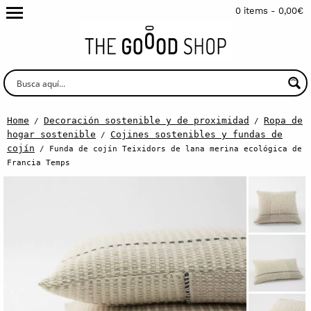
0 items -
0,00
€
Home
Decoración sostenible y de proximidad
Ropa de
/
/
hogar sostenible
Cojines sostenibles y fundas de
/
cojín
/ Funda de cojín Teixidors de lana merina ecológica de
Francia Temps