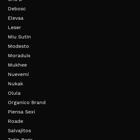
Debosc
Elevaa
Leser
Miu Sutin
Modesto
Moraduix
Mukhee
Nuevemí
Nukak
Olula
Organico Brand
Piensa Sexi
Roade
Salvajitos
Tatin Bags