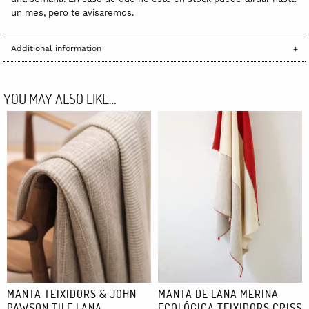
un mes, pero te avisaremos.
Additional information
YOU MAY ALSO LIKE…
MANTA TEIXIDORS & JOHN
MANTA DE LANA MERINA
PAWSON TILE LANA
ECOLÓGICA TEIXIDORS CRISS