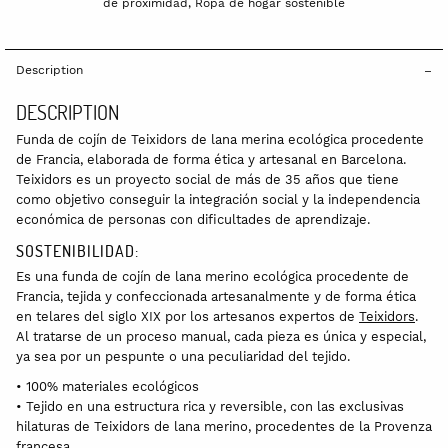
de proximidad
,
Ropa de hogar sostenible
Description
DESCRIPTION
Funda de cojín de Teixidors de lana merina ecológica procedente
de Francia, elaborada de forma ética y artesanal en Barcelona.
Teixidors es un proyecto social de más de 35 años que tiene
como objetivo conseguir la integración social y la independencia
económica de personas con dificultades de aprendizaje.
SOSTENIBILIDAD:
Es una funda de cojín de lana merino ecológica procedente de
Francia, tejida y confeccionada artesanalmente y de forma ética
en telares del siglo XIX por los artesanos expertos de
Teixidors
.
Al tratarse de un proceso manual, cada pieza es única y especial,
ya sea por un pespunte o una peculiaridad del tejido.
• 100% materiales ecológicos
• Tejido en una estructura rica y reversible, con las exclusivas
hilaturas de Teixidors de lana merino, procedentes de la Provenza
francesa