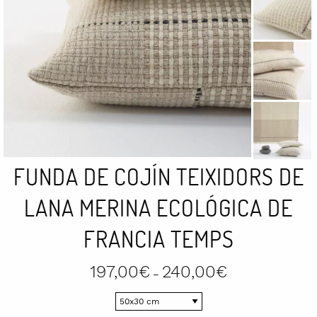
FUNDA DE COJÍN TEIXIDORS DE
LANA MERINA ECOLÓGICA DE
FRANCIA TEMPS
Price
197,00
€
240,00
€
–
range:
197,00€
through