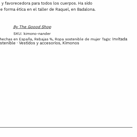
y favorecedora para todos los cuerpos. Ha sido
 forma ética en el taller de Raquel, en Badalona.
By
The Goood Shop
SKU:
kimono-nander
Invitada
 hechas en España
,
Rebajas %
,
Ropa sostenible de mujer
Tags:
stenible · Vestidos y accesorios
Kimonos
,