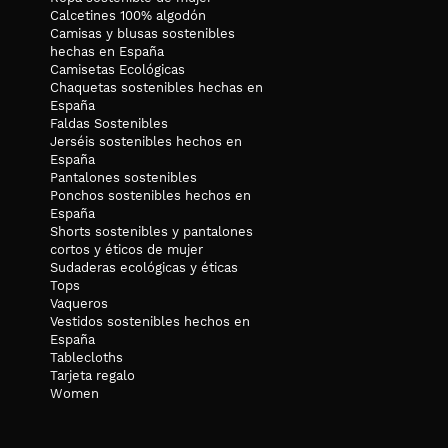
Calcetines 100% algodón
Camisas y blusas sostenibles
hechas en España
Camisetas Ecológicas
Chaquetas sostenibles hechas en
España
Faldas Sostenibles
Jerséis sostenibles hechos en
España
Pantalones sostenibles
Ponchos sostenibles hechos en
España
Shorts sostenibles y pantalones
cortos y éticos de mujer
Sudaderas ecológicas y éticas
Tops
Vaqueros
Vestidos sostenibles hechos en
España
Tablecloths
Tarjeta regalo
Women