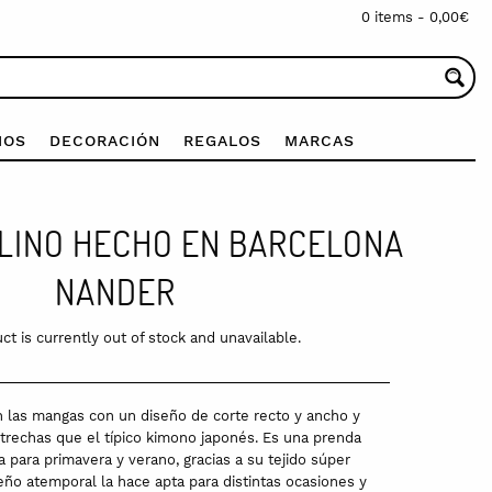
0 items -
0,00
€
IOS
DECORACIÓN
REGALOS
MARCAS
 LINO HECHO EN BARCELONA
NANDER
ct is currently out of stock and unavailable.
 las mangas con un diseño de corte recto y ancho y
rechas que el típico kimono japonés. Es una prenda
 para primavera y verano, gracias a su tejido súper
seño atemporal la hace apta para distintas ocasiones y