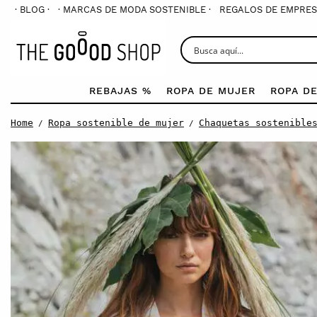
· BLOG ·
· MARCAS DE MODA SOSTENIBLE ·
REGALOS DE EMPRES
REBAJAS %
ROPA DE MUJER
ROPA D
Home
Ropa sostenible de mujer
Chaquetas sostenible
/
/