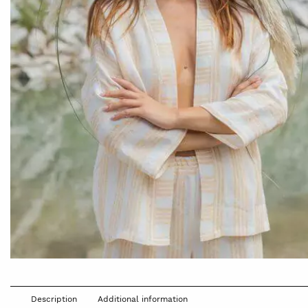
Description
Additional information