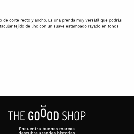
 de corte recto y ancho. Es una prenda muy versátil que podrás
tacular tejido de lino con un suave estampado rayado en tonos
Encuentra buenas marcas
descubre grandes historias