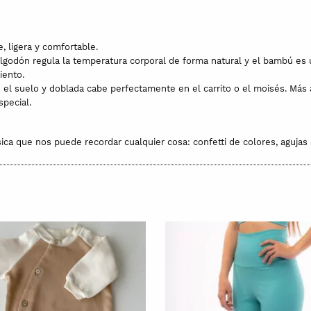
 ligera y comfortable.
lgodón regula la temperatura corporal de forma natural y el bambú es u
iento.
el suelo y doblada cabe perfectamente en el carrito o el moisés. Más ad
special.
sica que nos puede recordar cualquier cosa: confetti de colores, agujas
en Terrassa de Bibak.