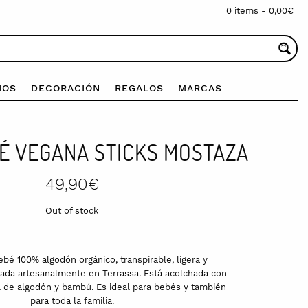
0 items -
0,00
€
IOS
DECORACIÓN
REGALOS
MARCAS
É VEGANA STICKS MOSTAZA
49,90
€
Out of stock
bé 100% algodón orgánico, transpirable, ligera y
ada artesanalmente en Terrassa. Está acolchada con
l de algodón y bambú. Es ideal para bebés y también
para toda la familia.