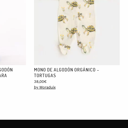
LGODÓN
MONO DE ALGODÓN ORGÁNICO –
ARA
TORTUGAS
38,00
€
by Moraduix