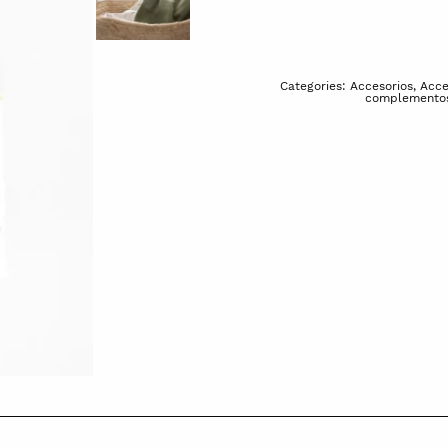
Categories:
Accesorios
,
Acce
complementos 