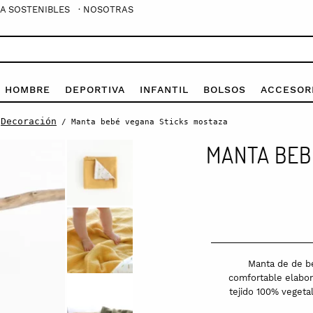
A SOSTENIBLES
· NOSOTRAS
E HOMBRE
DEPORTIVA
INFANTIL
BOLSOS
ACCESOR
Decoración
/
/ Manta bebé vegana Sticks mostaza
MANTA BEB
Manta de de be
comfortable elabor
tejido 100% vegeta