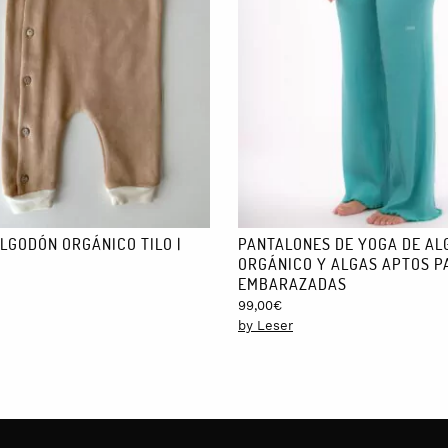
 canela y oliva (verde oscuro).
LGODÓN ORGÁNICO TILO |
PANTALONES DE YOGA DE A
ORGÁNICO Y ALGAS APTOS P
EMBARAZADAS
99,00
€
by Leser