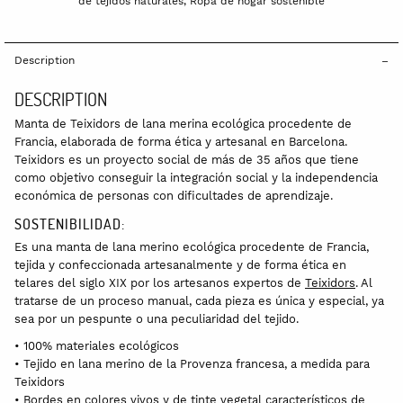
de tejidos naturales
,
Ropa de hogar sostenible
Description
DESCRIPTION
Manta de Teixidors de lana merina ecológica procedente de
Francia, elaborada de forma ética y artesanal en Barcelona.
Teixidors es un proyecto social de más de 35 años que tiene
como objetivo conseguir la integración social y la independencia
económica de personas con dificultades de aprendizaje.
SOSTENIBILIDAD:
Es una manta de lana merino ecológica procedente de Francia,
tejida y confeccionada artesanalmente y de forma ética en
telares del siglo XIX por los artesanos expertos de
Teixidors
. Al
tratarse de un proceso manual, cada pieza es única y especial, ya
sea por un pespunte o una peculiaridad del tejido.
• 100% materiales ecológicos
• Tejido en lana merino de la Provenza francesa, a medida para
Teixidors
• Bordes en colores vivos y de tinte vegetal característicos de