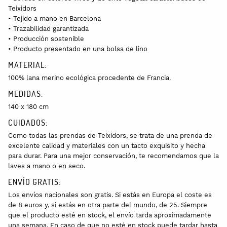
Teixidors
• Tejido a mano en Barcelona
• Trazabilidad garantizada
• Producción sostenible
• Producto presentado en una bolsa de lino
MATERIAL:
100% lana merino ecológica procedente de Francia.
MEDIDAS:
140 x 180 cm
CUIDADOS:
Como todas las prendas de Teixidors, se trata de una prenda de
excelente calidad y materiales con un tacto exquisito y hecha
para durar. Para una mejor conservación, te recomendamos que la
laves a mano o en seco.
ENVÍO GRATIS:
Los envíos nacionales son gratis. Si estás en Europa el coste es
de 8 euros y, si estás en otra parte del mundo, de 25. Siempre
que el producto esté en stock, el envío tarda aproximadamente
una semana. En caso de que no esté en stock puede tardar hasta