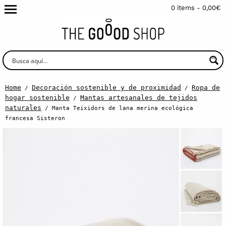
0 items -
0,00
€
Home
Decoración sostenible y de proximidad
Ropa de
/
/
hogar sostenible
Mantas artesanales de tejidos
/
naturales
/ Manta Teixidors de lana merina ecológica
francesa Sisteron