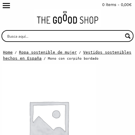
0 items -
0,00
€
Home
Ropa sostenible de mujer
Vestidos sostenibles
/
/
hechos en España
/ Mono con corpiño bordado