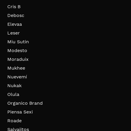
Cris B
Debosc
Elevaa
Leser
Miu Sutin
Modesto
Moraduix
Mukhee
Nuevemí
Nukak
Olula
Organico Brand
Piensa Sexi
Roade
Salvajitos