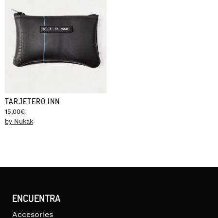
TARJETERO INN
15,00
€
by Nukak
ENCUENTRA
Accesories