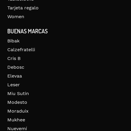
Tarjeta regalo
Women
BUENAS MARCAS
Bibak
Calzefratelli
Cris B
Debosc
Elevaa
Leser
Miu Sutin
Modesto
Moraduix
Mukhee
Nuevemí