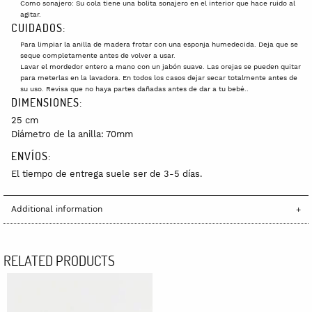
Como sonajero: Su cola tiene una bolita sonajero en el interior que hace ruido al
agitar.
CUIDADOS:
Para limpiar la anilla de madera frotar con una esponja humedecida. Deja que se
seque completamente antes de volver a usar.
Lavar el mordedor entero a mano con un jabón suave. Las orejas se pueden quitar
para meterlas en la lavadora. En todos los casos dejar secar totalmente antes de
su uso. Revisa que no haya partes dañadas antes de dar a tu bebé..
DIMENSIONES:
25 cm
Diámetro de la anilla: 70mm
ENVÍOS:
El tiempo de entrega suele ser de 3-5 días.
Additional information
RELATED PRODUCTS