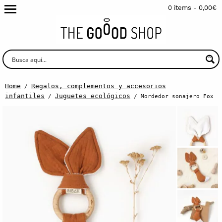
0 items -
0,00
€
Home
Regalos, complementos y accesorios
/
infantiles
Juguetes ecológicos
/
/ Mordedor sonajero Fox