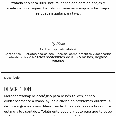
tratada con cera 100% natural hecha con cera de abejas y
aceite de coco virgen. La cola contiene un sonajero y las orejas
se pueden quitar para lavar.
By
Bibak
SKU:
sonajero-fox-bibak
Categories:
Juguetes ecológicos
,
Regalos, complementos y accesorios
Regalos sostenibles de 30€ o menos
Regalos
infantiles
Tags:
,
veganos
Description
DESCRIPTION
Mordedor/sonajero ecológico para bebés felices, hecho
cuidadosamente a mano. Ayuda a aliviar los problemas durante la
dentición gracias a sus diferentes texturas y durezas a la vez que
estimula los sentidos. Totalmente seguro y apto para que tu bebé