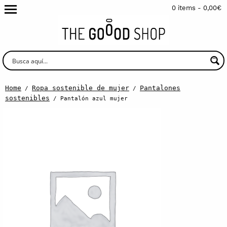
0 items -
0,00
€
Home
Ropa sostenible de mujer
Pantalones
/
/
sostenibles
/ Pantalón azul mujer