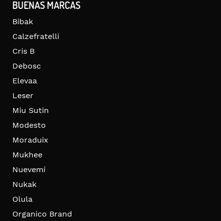
BUENAS MARCAS
Bibak
Calzefratelli
Cris B
Debosc
Elevaa
Leser
Miu Sutin
Modesto
Moraduix
Mukhee
Nuevemí
Nukak
Olula
Organico Brand