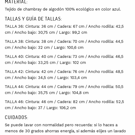
MATERIAL:
Tejido de chambray de algodón 100% ecológico en color azul.
TALLAS Y GUÍA DE TALLAS:
TALLA 36: Cintura: 36 cm / Cadera: 67 cm / Ancho rodilla: 42,5
cm / Ancho bajo: 30,75 cm / Largo: 99,2 cm
TALLA 38: Cintura: 38 cm / Cadera: 70 cm / Ancho rodilla: 44,5
cm / Ancho bajo: 32 cm / Largo: 100,6 cm
TALLA 40: Cintura: 40 cm / Cadera: 73 cm / Ancho rodilla: 46,5
cm / Ancho bajo: 33,25 cm / Largo: 102 cm
TALLA 42: Cintura: 42 cm / Cadera: 76 cm / Ancho rodilla: 48,5
cm / Ancho bajo: 34,5 cm / Largo: 103,4 cm
TALLA 44: Cintura: 44 cm / Cadera: 79 cm / Ancho rodilla: 50,5
cm / Ancho bajo: 35,75 cm / Largo: 104,8 cm
TALLA 46: Cintura: 46 cm / Cadera: 82 cm / Ancho rodilla: 52,5
cm / Ancho bajo: 37 / Largo: 106,2 cm
CUIDADOS:
Se puede lavar con normalidad pero recuerda: si lo haces a
menos de 30 grados ahorras energía, si además elijes un lavado