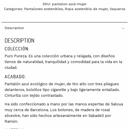
SKU:
pantalon-azul-mujer
Categories:
Pantalones sostenibles
,
Ropa sostenible de mujer
,
Vaqueros
Description
DESCRIPTION
COLECCIÓN:
Puro Pureza. Es una colección urbana y relajada, con diseños
llenos de naturalidad, tranquilidad y comodidad para la vida en la
ciudad.
ACABADO:
Pantalón azul ecológico de mujer, de tiro alto con tres pliegues
delanteros, bolsillos tipo cigarette y bajo ligeramente entallado.
Cinturilla con tejido contrastado.
Ha sido confeccionado a mano por las manos expertas de Saloua
muy cerca de Barcelona. Los botones, de madera de rosal
silvestre, han sido hechos artesanalmente en Sabadell por
Ramón.