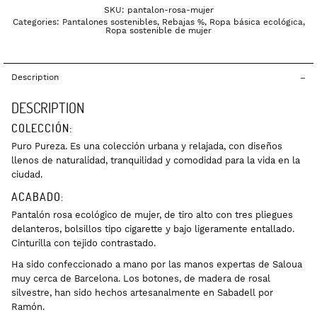
SKU:
pantalon-rosa-mujer
Categories:
Pantalones sostenibles
,
Rebajas %
,
Ropa básica ecológica
,
Ropa sostenible de mujer
Description
DESCRIPTION
COLECCIÓN:
Puro Pureza. Es una colección urbana y relajada, con diseños
llenos de naturalidad, tranquilidad y comodidad para la vida en la
ciudad.
ACABADO:
Pantalón rosa ecológico de mujer, de tiro alto con tres pliegues
delanteros, bolsillos tipo cigarette y bajo ligeramente entallado.
Cinturilla con tejido contrastado.
Ha sido confeccionado a mano por las manos expertas de Saloua
muy cerca de Barcelona. Los botones, de madera de rosal
silvestre, han sido hechos artesanalmente en Sabadell por
Ramón.