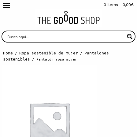
0 items -
0,00
€
Home
Ropa sostenible de mujer
Pantalones
/
/
sostenibles
/ Pantalón rosa mujer