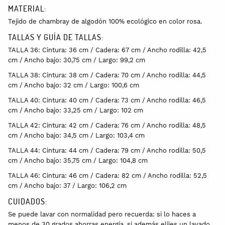
MATERIAL:
Tejido de chambray de algodón 100% ecológico en color rosa.
TALLAS Y GUÍA DE TALLAS:
TALLA 36: Cintura: 36 cm / Cadera: 67 cm / Ancho rodilla: 42,5
cm / Ancho bajo: 30,75 cm / Largo: 99,2 cm
TALLA 38: Cintura: 38 cm / Cadera: 70 cm / Ancho rodilla: 44,5
cm / Ancho bajo: 32 cm / Largo: 100,6 cm
TALLA 40: Cintura: 40 cm / Cadera: 73 cm / Ancho rodilla: 46,5
cm / Ancho bajo: 33,25 cm / Largo: 102 cm
TALLA 42: Cintura: 42 cm / Cadera: 76 cm / Ancho rodilla: 48,5
cm / Ancho bajo: 34,5 cm / Largo: 103,4 cm
TALLA 44: Cintura: 44 cm / Cadera: 79 cm / Ancho rodilla: 50,5
cm / Ancho bajo: 35,75 cm / Largo: 104,8 cm
TALLA 46: Cintura: 46 cm / Cadera: 82 cm / Ancho rodilla: 52,5
cm / Ancho bajo: 37 / Largo: 106,2 cm
CUIDADOS:
Se puede lavar con normalidad pero recuerda: si lo haces a
menos de 30 grados ahorras energía, si además elijes un lavado