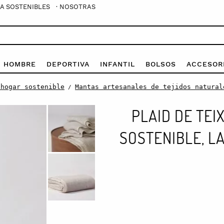
A SOSTENIBLES
· NOSOTRAS
E HOMBRE
DEPORTIVA
INFANTIL
BOLSOS
ACCESOR
 hogar sostenible
Mantas artesanales de tejidos natural
/
PLAID DE TE
SOSTENIBLE, L
Plaid