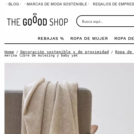
· BLOG ·
· MARCAS DE MODA SOSTENIBLE ·
REGALOS DE EMPRES
REBAJAS %
ROPA DE MUJER
ROPA D
Home
Decoración sostenible y de proximidad
Ropa de
/
/
merina libre de mulesing y baby yak