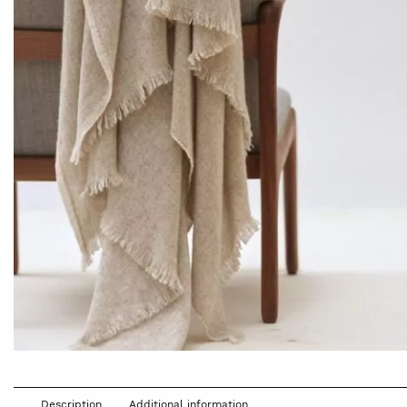
Description
Additional information