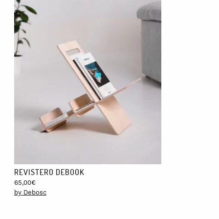
REVISTERO DEBOOK
65,00
€
by Debosc