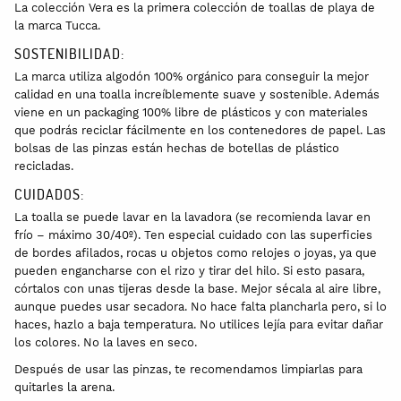
La colección Vera es la primera colección de toallas de playa de
la marca Tucca.
SOSTENIBILIDAD:
La marca utiliza algodón 100% orgánico para conseguir la mejor
calidad en una toalla increíblemente suave y sostenible. Además
viene en un packaging 100% libre de plásticos y con materiales
que podrás reciclar fácilmente en los contenedores de papel. Las
bolsas de las pinzas están hechas de botellas de plástico
recicladas.
CUIDADOS:
La toalla se puede lavar en la lavadora (se recomienda lavar en
frío – máximo 30/40º). Ten especial cuidado con las superficies
de bordes afilados, rocas u objetos como relojes o joyas, ya que
pueden engancharse con el rizo y tirar del hilo. Si esto pasara,
córtalos con unas tijeras desde la base. Mejor sécala al aire libre,
aunque puedes usar secadora. No hace falta plancharla pero, si lo
haces, hazlo a baja temperatura. No utilices lejía para evitar dañar
los colores. No la laves en seco.
Después de usar las pinzas, te recomendamos limpiarlas para
quitarles la arena.