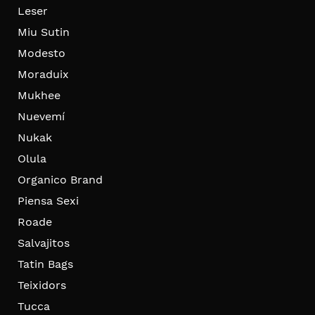
Leser
Miu Sutin
Modesto
Moraduix
Mukhee
Nuevemí
Nukak
Olula
Organico Brand
Piensa Sexi
Roade
Salvajitos
Tatin Bags
Teixidors
Tucca