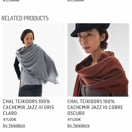
RELATED PRODUCTS
CHAL TEIXIDORS 100%
CHAL TEIXIDORS 100%
CACHEMIR JAZZ III GRIS
CACHEMIR JAZZ III COBRE
CLARO
OSCURO
411,00
€
411,00
€
by Teixidors
by Teixidors