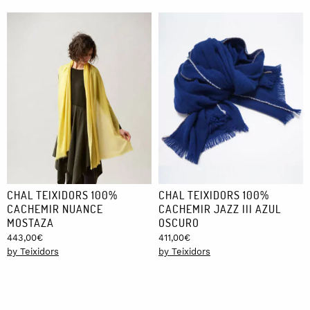
CHAL TEIXIDORS 100%
CHAL TEIXIDORS 100%
CACHEMIR NUANCE
CACHEMIR JAZZ III AZUL
MOSTAZA
OSCURO
443,00
€
411,00
€
by Teixidors
by Teixidors