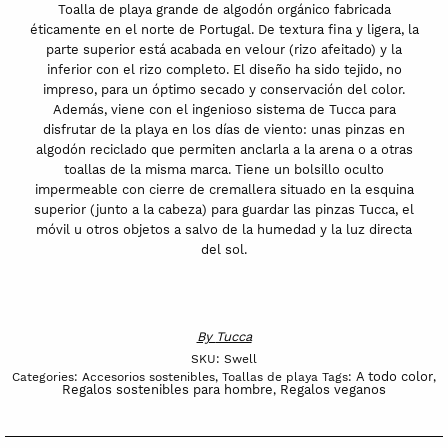
Toalla de playa grande de algodón orgánico fabricada
éticamente en el norte de Portugal. De textura fina y ligera, la
parte superior está acabada en velour (rizo afeitado) y la
inferior con el rizo completo. El diseño ha sido tejido, no
impreso, para un óptimo secado y conservación del color.
Además, viene con el ingenioso sistema de Tucca para
disfrutar de la playa en los días de viento: unas pinzas en
algodón reciclado que permiten anclarla a la arena o a otras
toallas de la misma marca. Tiene un bolsillo oculto
impermeable con cierre de cremallera situado en la esquina
superior (junto a la cabeza) para guardar las pinzas Tucca, el
móvil u otros objetos a salvo de la humedad y la luz directa
del sol.
By
Tucca
SKU:
Swell
A todo color
Categories:
Accesorios sostenibles
,
Toallas de playa
Tags:
,
Regalos sostenibles para hombre
Regalos veganos
,