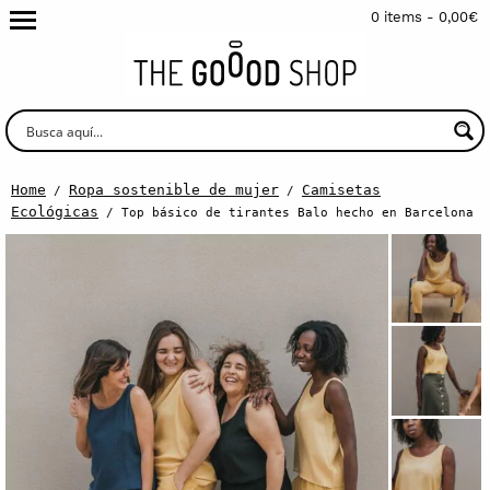
0 items -
0,00
€
Home
Ropa sostenible de mujer
Camisetas
/
/
Ecológicas
/ Top básico de tirantes Balo hecho en Barcelona