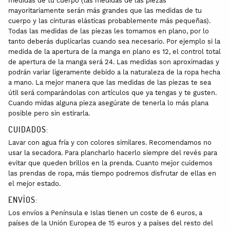
medidas de tu cuerpo (las medidas de las piezas
mayoritariamente serán más grandes que las medidas de tu
cuerpo y las cinturas elásticas probablemente más pequeñas).
Todas las medidas de las piezas les tomamos en plano, por lo
tanto deberás duplicarlas cuando sea necesario. Por ejemplo si la
medida de la apertura de la manga en plano es 12, el control total
de apertura de la manga será 24. Las medidas son aproximadas y
podrán variar ligeramente debido a la naturaleza de la ropa hecha
a mano. La mejor manera que las medidas de las piezas te sea
útil será comparándolas con artículos que ya tengas y te gusten.
Cuando midas alguna pieza asegúrate de tenerla lo más plana
posible pero sin estirarla.
CUIDADOS:
Lavar con agua fría y con colores similares. Recomendamos no
usar la secadora. Para plancharlo hacerlo siempre del revés para
evitar que queden brillos en la prenda. Cuanto mejor cuidemos
las prendas de ropa, más tiempo podremos disfrutar de ellas en
el mejor estado.
ENVÍOS:
Los envíos a Península e Islas tienen un coste de 6 euros, a
países de la Unión Europea de 15 euros y a países del resto del