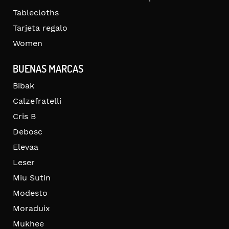
Tablecloths
Tarjeta regalo
Women
BUENAS MARCAS
Bibak
Calzefratelli
Cris B
Debosc
Elevaa
Leser
Miu Sutin
Modesto
Moraduix
Mukhee