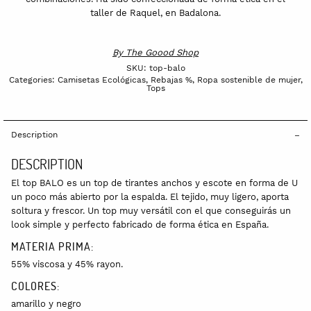
taller de Raquel, en Badalona.
By
The Goood Shop
SKU:
top-balo
Categories:
Camisetas Ecológicas
,
Rebajas %
,
Ropa sostenible de mujer
,
Tops
Description
DESCRIPTION
El top BALO es un top de tirantes anchos y escote en forma de U
un poco más abierto por la espalda. El tejido, muy ligero, aporta
soltura y frescor. Un top muy versátil con el que conseguirás un
look simple y perfecto
fabricado de forma ética en España.
MATERIA PRIMA:
55% viscosa y 45% rayon.
COLORES:
amarillo y negro