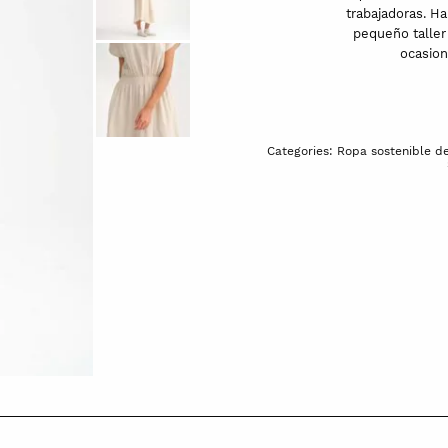
trabajadoras. H
pequeño taller 
ocasion
Categories:
Ropa sostenible d