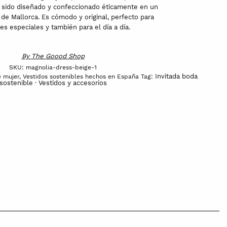
a sido diseñado y confeccionado éticamente en un
de Mallorca. Es cómodo y original, perfecto para
es especiales y también para el día a día.
By
The Goood Shop
SKU:
magnolia-dress-beige-1
Invitada boda
e mujer
,
Vestidos sostenibles hechos en España
Tag:
sostenible · Vestidos y accesorios