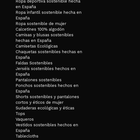
Ropa deportiva sostenible hecha
en España
Ropa infantil sostenible hecha en
España
Ropa sostenible de mujer
Calcetines 100% algodón
Camisas y blusas sostenibles
hechas en España
Camisetas Ecológicas
Chaquetas sostenibles hechas en
España
Faldas Sostenibles
Jerséis sostenibles hechos en
España
Pantalones sostenibles
Ponchos sostenibles hechos en
España
Shorts sostenibles y pantalones
cortos y éticos de mujer
Sudaderas ecológicas y éticas
Tops
Vaqueros
Vestidos sostenibles hechos en
España
Tablecloths