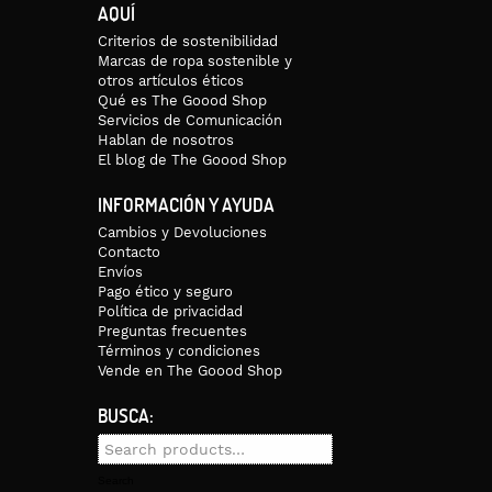
AQUÍ
Criterios de sostenibilidad
Marcas de ropa sostenible y
otros artículos éticos
Qué es The Goood Shop
Servicios de Comunicación
Hablan de nosotros
El blog de The Goood Shop
INFORMACIÓN Y AYUDA
Cambios y Devoluciones
Contacto
Envíos
Pago ético y seguro
Política de privacidad
Preguntas frecuentes
Términos y condiciones
Vende en The Goood Shop
BUSCA:
Search
for:
Search