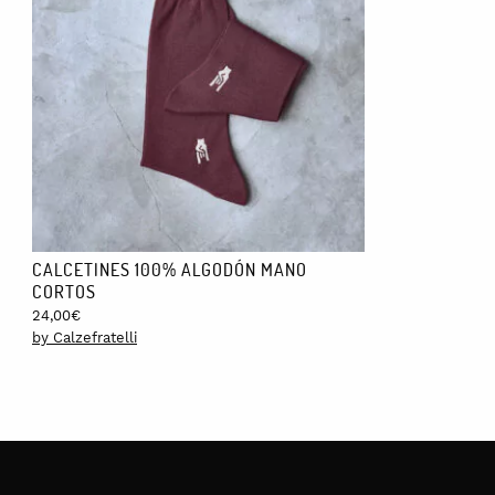
pedido.
CALCETINES 100% ALGODÓN MANO
CORTOS
24,00
€
by Calzefratelli