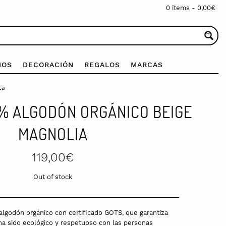
0 items -
0,00
€
IOS
DECORACIÓN
REGALOS
MARCAS
ia
0% ALGODÓN ORGÁNICO BEIGE
MAGNOLIA
119,00
€
Out of stock
algodón orgánico con certificado GOTS, que garantiza
 ha sido ecológico y respetuoso con las personas