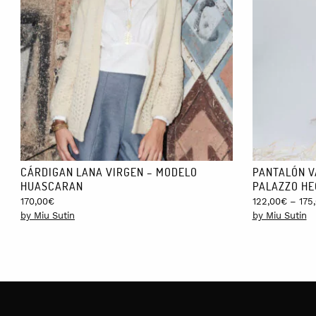
pedido.
CÁRDIGAN LANA VIRGEN – MODELO
PANTALÓN V
HUASCARAN
PALAZZO HE
170,00
€
122,00
€
–
175
by Miu Sutin
by Miu Sutin