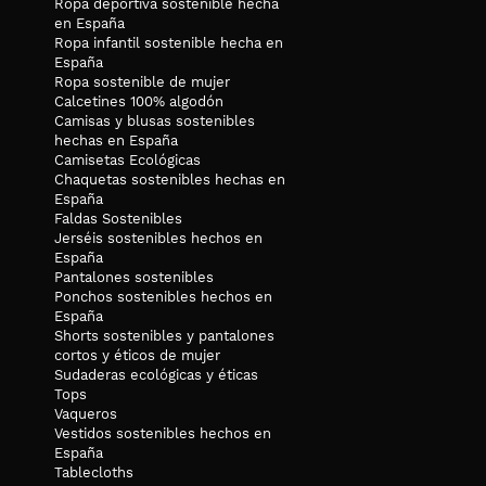
Ropa deportiva sostenible hecha
en España
Ropa infantil sostenible hecha en
España
Ropa sostenible de mujer
Calcetines 100% algodón
Camisas y blusas sostenibles
hechas en España
Camisetas Ecológicas
Chaquetas sostenibles hechas en
España
Faldas Sostenibles
Jerséis sostenibles hechos en
España
Pantalones sostenibles
Ponchos sostenibles hechos en
España
Shorts sostenibles y pantalones
cortos y éticos de mujer
Sudaderas ecológicas y éticas
Tops
Vaqueros
Vestidos sostenibles hechos en
España
Tablecloths