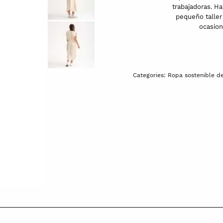
trabajadoras. H
pequeño taller 
ocasion
Categories:
Ropa sostenible d