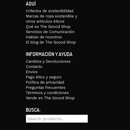
AQUÍ
Criterios de sostenibilidad
Marcas de ropa sostenible y
otros artículos éticos
Qué es The Goood Shop
Servicios de Comunicación
Hablan de nosotros
El blog de The Goood Shop
INFORMACIÓN Y AYUDA
Cambios y Devoluciones
Contacto
Envíos
Pago ético y seguro
Política de privacidad
Preguntas frecuentes
Términos y condiciones
Vende en The Goood Shop
BUSCA:
Search
for:
Search