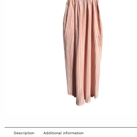
Description
Additional information