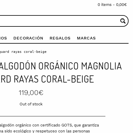
0 items -
0,00
€
IOS
DECORACIÓN
REGALOS
MARCAS
quard rayas coral-beige
 ALGODÓN ORGÁNICO MAGNOLIA
RD RAYAS CORAL-BEIGE
119,00
€
Out of stock
algodón orgánico con certificado GOTS, que garantiza
 ha sido ecológico y respetuoso con las personas