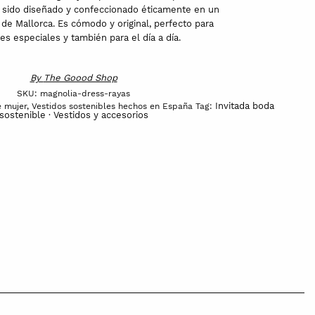
a sido diseñado y confeccionado éticamente en un
de Mallorca. Es cómodo y original, perfecto para
es especiales y también para el día a día.
By
The Goood Shop
SKU:
magnolia-dress-rayas
Invitada boda
e mujer
,
Vestidos sostenibles hechos en España
Tag:
sostenible · Vestidos y accesorios