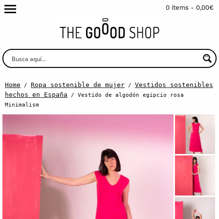
0 items -
0,00
€
Home
Ropa sostenible de mujer
Vestidos sostenibles
/
/
hechos en España
/ Vestido de algodón egipcio rosa
Minimalism