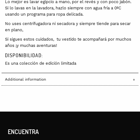
Lo mejor es lavar egipcio a mano, por el revés y con poco jabón.
Si lo lavas en la lavadora, hazlo siempre con agua fría a 0ºC
usando un programa para ropa delicada.
No uses centrifugadora ni secadora y siempre tiende para secar
en plano,
Si sigues estos cuidados, tu vestido te acompañará por muchos
años ¡y muchas aventuras!
DISPONIBILIDAD:
Es una colección de edición limitada
Additional information
ENCUENTRA