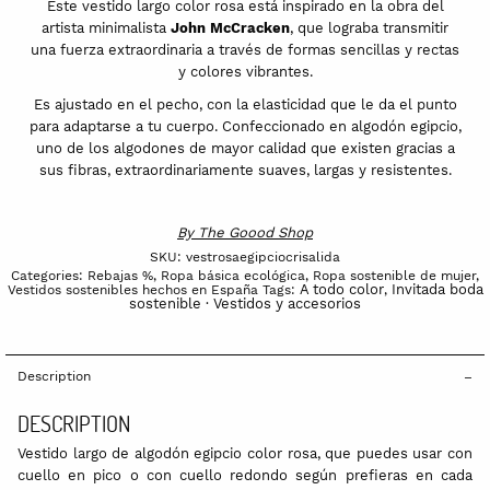
Este vestido largo color rosa está inspirado en la obra del
artista minimalista
John McCracken
, que lograba transmitir
una fuerza extraordinaria a través de formas sencillas y rectas
y colores vibrantes.
Es ajustado en el pecho, con la elasticidad que le da el punto
para adaptarse a tu cuerpo. Confeccionado en algodón egipcio,
uno de los algodones de mayor calidad que existen gracias a
sus fibras, extraordinariamente suaves, largas y resistentes.
By
The Goood Shop
SKU:
vestrosaegipciocrisalida
Categories:
Rebajas %
,
Ropa básica ecológica
,
Ropa sostenible de mujer
,
A todo color
Invitada boda
Vestidos sostenibles hechos en España
Tags:
,
sostenible · Vestidos y accesorios
Description
DESCRIPTION
Vestido largo de algodón egipcio color rosa, que puedes usar con
cuello en pico o con cuello redondo según prefieras en cada