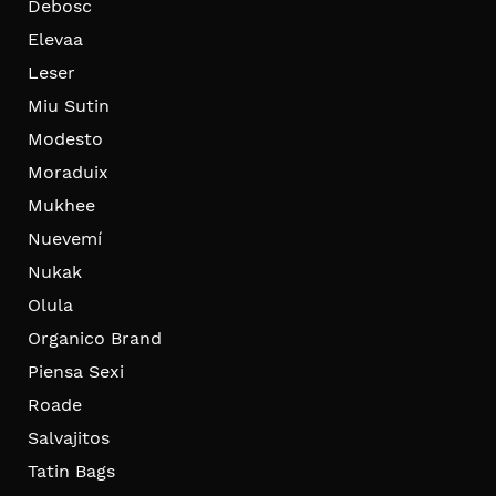
Debosc
Elevaa
Leser
Miu Sutin
Modesto
Moraduix
Mukhee
Nuevemí
Nukak
Olula
Organico Brand
Piensa Sexi
Roade
Salvajitos
Tatin Bags