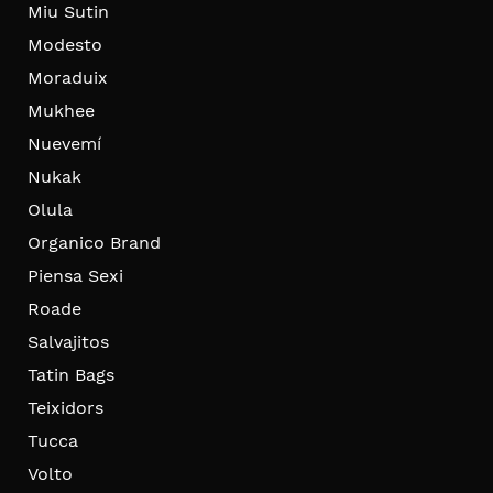
Miu Sutin
Modesto
Moraduix
Mukhee
Nuevemí
Nukak
Olula
Organico Brand
Piensa Sexi
Roade
Salvajitos
Tatin Bags
Teixidors
Tucca
Volto