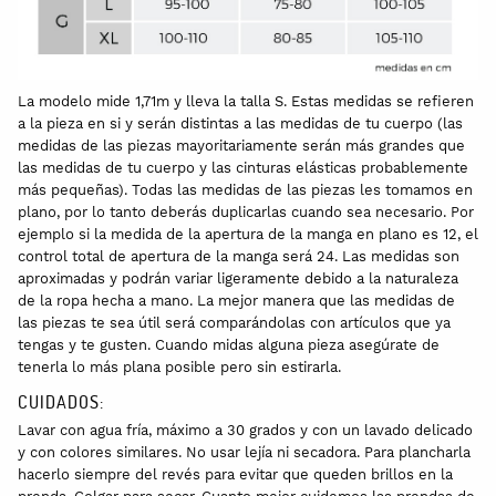
La modelo mide 1,71m y lleva la talla S. Estas medidas se refieren
a la pieza en si y serán distintas a las medidas de tu cuerpo (las
medidas de las piezas mayoritariamente serán más grandes que
las medidas de tu cuerpo y las cinturas elásticas probablemente
más pequeñas). Todas las medidas de las piezas les tomamos en
plano, por lo tanto deberás duplicarlas cuando sea necesario. Por
ejemplo si la medida de la apertura de la manga en plano es 12, el
control total de apertura de la manga será 24. Las medidas son
aproximadas y podrán variar ligeramente debido a la naturaleza
de la ropa hecha a mano. La mejor manera que las medidas de
las piezas te sea útil será comparándolas con artículos que ya
tengas y te gusten. Cuando midas alguna pieza asegúrate de
tenerla lo más plana posible pero sin estirarla.
CUIDADOS:
Lavar con agua fría, máximo a 30 grados y con un lavado delicado
y con colores similares. No usar lejía ni secadora. Para plancharla
hacerlo siempre del revés para evitar que queden brillos en la