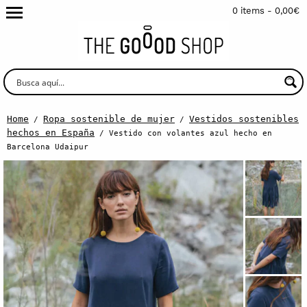
0 items -
0,00
€
Home
Ropa sostenible de mujer
Vestidos sostenibles
/
/
hechos en España
/ Vestido con volantes azul hecho en
Barcelona Udaipur