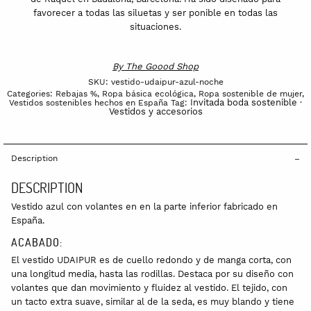
favorecer a todas las siluetas y ser ponible en todas las
situaciones.
By
The Goood Shop
SKU:
vestido-udaipur-azul-noche
Categories:
Rebajas %
,
Ropa básica ecológica
,
Ropa sostenible de mujer
,
Invitada boda sostenible ·
Vestidos sostenibles hechos en España
Tag:
Vestidos y accesorios
Description
DESCRIPTION
Vestido azul con volantes en en la parte inferior fabricado en
España.
ACABADO:
El vestido UDAIPUR es de cuello redondo y de manga corta, con
una longitud media, hasta las rodillas. Destaca por su diseño con
volantes que dan movimiento y fluidez al vestido. El tejido, con
un tacto extra suave, similar al de la seda, es muy blando y tiene