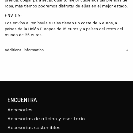
prenda. Colgar para secar. Cuanto mejor cuidemos las prendas de
ropa, más tiempo podremos disfrutar de ellas en el mejor estado.
ENVÍOS:
Los envíos a Península e Islas tienen un coste de 6 euros, a
países de la Unión Europea de 15 euros y a países del resto del
mundo de 25 euros.
Additional information
ENCUENTRA
Accesories
Accesorios de oficina y escritorio
Accesorios sostenibles