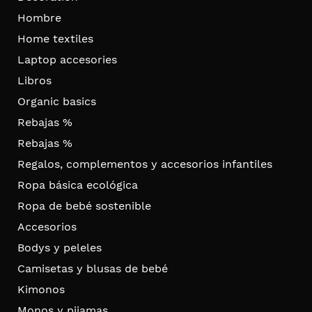
Hombre
Home textiles
Laptop accesories
Libros
Organic basics
Rebajas %
Rebajas %
Regalos, complementos y accesorios infantiles
Ropa básica ecológica
Ropa de bebé sostenible
Accesorios
Bodys y peleles
Camisetas y blusas de bebé
Kimonos
Monos y pijamas