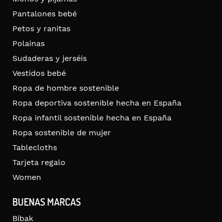
Pantalones bebé
Petos y ranitas
Polainas
Sudaderas y jerséis
Vestidos bebé
Ropa de hombre sostenible
Ropa deportiva sostenible hecha en España
Ropa infantil sostenible hecha en España
Ropa sostenible de mujer
Tablecloths
Tarjeta regalo
Women
BUENAS MARCAS
Bibak