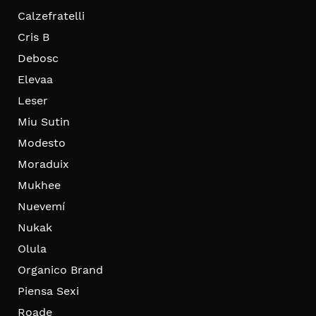
Calzefratelli
Cris B
Debosc
Elevaa
Leser
Miu Sutin
Modesto
Moraduix
Mukhee
Nuevemí
Nukak
Olula
Organico Brand
Piensa Sexi
Roade