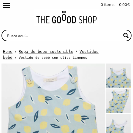
0 items -
0,00
€
Home
Ropa de bebé sostenible
Vestidos
/
/
bebé
/ Vestido de bebé con clips Limones