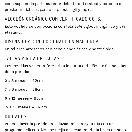
con snaps en la parte superior delantera (tirantes) y botones a
presión metálicos, para una puesta ágil y rápida
ALGODÓN ORGÁNICO CON CERTIFICADO GOTS:
Este vestido se confecciona con tela 95% algodón orgánico y 5%
elastano.
DISEÑADO Y CONFECCIONADO EN MALLORCA:
En talleres artesanos con condiciones éticas y sostenibles.
TALLAS Y GUÍA DE TALLAS:
Las medidas van en referencia a la altura del niño o niña, no a las
de la prenda:
0 a 3 meses – 62cm
3 a 6 meses – 68cm
6 a 12 meses – 80cm
12 a 18 meses – 86 cm
CUIDADOS:
Puedes lavar la prenda en la lavadora, con agua fría con un
programa delicado. No uses lejía ni secadora. No la laves en seco.