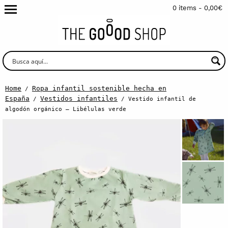
0 items -
0,00
€
Home
Ropa infantil sostenible hecha en
/
España
Vestidos infantiles
/
/ Vestido infantil de
algodón orgánico – Libélulas verde