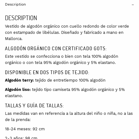
Description
DESCRIPTION
Vestido de algodón orgánico
con cuello redondo de color verde
con estampado de libélulas. D
iseñado y fabricado a mano en
Mallorca.
ALGODÓN ORGÁNICO CON CERTIFICADO GOTS:
Este vestido se confecciona o bien con tela 100% algodón
orgánico o con tela 95% algodón orgánico y 5% elastano.
DISPONIBLE EN DOS TIPOS DE TEJIDO:
Algodón terry:
tejido de entretiempo 100% algodón
Algodón liso:
tejido tipo camiseta
95% algodón orgánico y 5%
elastano.
TALLAS Y GUÍA DE TALLAS:
Las medidas van en referencia a la altura del niño o niña, no a las
de la prenda:
18-24 meses: 92 cm
2-3 años: 98 cm