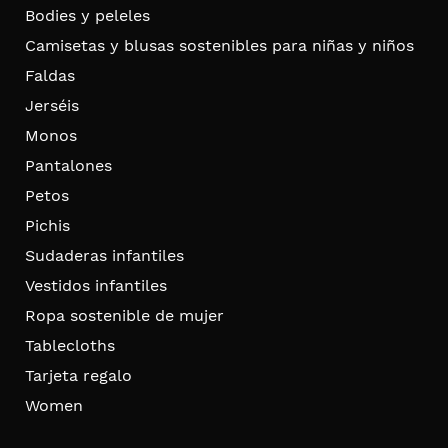
Bodies y peleles
Camisetas y blusas sostenibles para niñas y niños
Faldas
Jerséis
Monos
Pantalones
Petos
Pichis
Sudaderas infantiles
Vestidos infantiles
Ropa sostenible de mujer
Tablecloths
Tarjeta regalo
Women