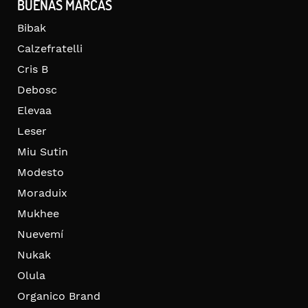
BUENAS MARCAS
Bibak
Calzefratelli
Cris B
Debosc
Elevaa
Leser
Miu Sutin
Modesto
Moraduix
Mukhee
Nuevemí
Nukak
Olula
Organico Brand