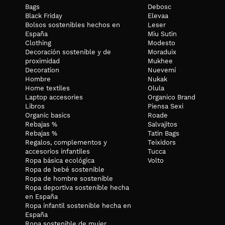
Bags
Debosc
Black Friday
Elevaa
Bolsos sostenibles hechos en
Leser
España
Miu Sutin
Clothing
Modesto
Decoración sostenible y de
Moraduix
proximidad
Mukhee
Decoration
Nuevemí
Hombre
Nukak
Home textiles
Olula
Laptop accesories
Organico Brand
Libros
Piensa Sexi
Organic basics
Roade
Rebajas %
Salvajitos
Rebajas %
Tatin Bags
Regalos, complementos y
Teixidors
accesorios infantiles
Tucca
Ropa básica ecológica
Volto
Ropa de bebé sostenible
Ropa de hombre sostenible
Ropa deportiva sostenible hecha
en España
Ropa infantil sostenible hecha en
España
Ropa sostenible de mujer