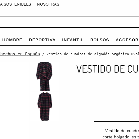
A SOSTENIBLES
· NOSOTRAS
E HOMBRE
DEPORTIVA
INFANTIL
BOLSOS
ACCESOR
 hechos en España
/ Vestido de cuadros de algodón orgánico Ova
VESTIDO DE C
Vestido de cuadr
corte holgado, es t