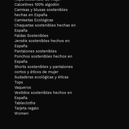
Calcetines 100% algodón
Camisas y blusas sostenibles
hechas en España
Camisetas Ecológicas
Chaquetas sostenibles hechas en
España
Faldas Sostenibles
Jerséis sostenibles hechos en
España
Pantalones sostenibles
Ponchos sostenibles hechos en
España
Shorts sostenibles y pantalones
cortos y éticos de mujer
Sudaderas ecológicas y éticas
Tops
Vaqueros
Vestidos sostenibles hechos en
España
Tablecloths
Tarjeta regalo
Women