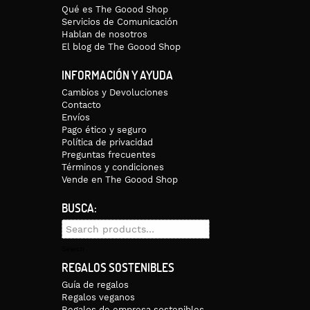
Qué es The Goood Shop
Servicios de Comunicación
Hablan de nosotros
El blog de The Goood Shop
INFORMACIÓN Y AYUDA
Cambios y Devoluciones
Contacto
Envíos
Pago ético y seguro
Política de privacidad
Preguntas frecuentes
Términos y condiciones
Vende en The Goood Shop
BUSCA:
Search
for:
Search
REGALOS SOSTENIBLES
Guía de regalos
Regalos veganos
Regalos de empresa sostenibles