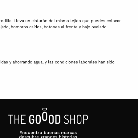
odilla. Lleva un cinturón del mismo tejido que puedes colocar
ajado, hombros caídos, botones al frente y bajo ovalado.
cidas y ahorrando agua, y las condiciones laborales han sido
Encuentra buenas marcas
descubre grandes historias