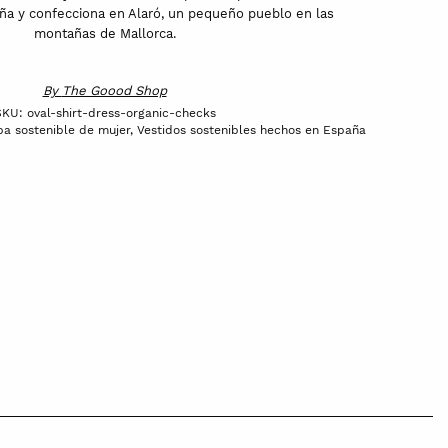
seña y confecciona en Alaró, un pequeño pueblo en las
montañas de Mallorca.
By
The Goood Shop
SKU:
oval-shirt-dress-organic-checks
a sostenible de mujer
,
Vestidos sostenibles hechos en España