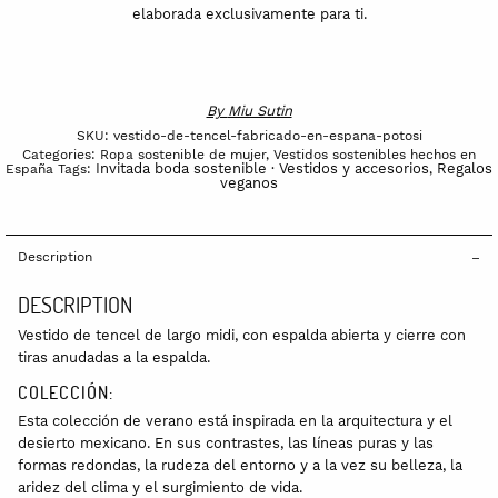
elaborada exclusivamente para ti.
By
Miu Sutin
SKU:
vestido-de-tencel-fabricado-en-espana-potosi
Categories:
Ropa sostenible de mujer
,
Vestidos sostenibles hechos en
Invitada boda sostenible · Vestidos y accesorios
Regalos
España
Tags:
,
veganos
Description
DESCRIPTION
Vestido de tencel de largo midi, con espalda abierta y cierre con
tiras anudadas a la espalda.
COLECCIÓN:
Esta colección de verano está inspirada en la arquitectura y el
desierto mexicano. En sus contrastes, las líneas puras y las
formas redondas, la rudeza del entorno y a la vez su belleza, la
aridez del clima y el surgimiento de vida.