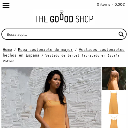
0 items -
0,00
€
Home
Ropa sostenible de mujer
Vestidos sostenibles
/
/
hechos en España
/ Vestido de tencel fabricado en España
Potosí