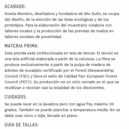
ACABADO:
Noelia Montero, diseñadora y fundadora de Miu Sutin, se ocupa
del diseño, de la elección de las telas ecológicas y de los
prototipos. Para la elaboración del muestrario colabora con
talleres locales y la producción de las prendas de realiza en
talleres sociales de proximidad.
MATERIA PRIMA:
Esta prenda está confeccionada en tela de tencel. El tencel es
una tela artificial elaborada a partir de la celulosa. La fibra se
produce exclusivamente a partir de la pulpa de madera de
árboles de eucalipto certificado por el Forest Stewarardship
Council (FSC) y lleva el sello de Calidad Pan-European Forest
Council (PEFC). Su producción es un ciclo cerrado en el que se
reutilizan o reciclan casi la totalidad de los disolventes.
CUIDADOS:
Se puede lavar en la lavadora pero con agua fría, máximo 30
grados. También se puede planchar a temperatura media. No se
debe usar cloro o lejía. Secado en plano.
GUÍA DE TALLAS: