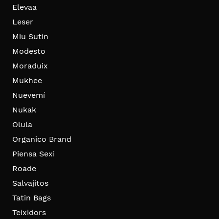
Elevaa
Leser
Miu Sutin
Modesto
Moraduix
Mukhee
Nuevemí
Nukak
Olula
Organico Brand
Piensa Sexi
Roade
Salvajitos
Tatin Bags
Teixidors