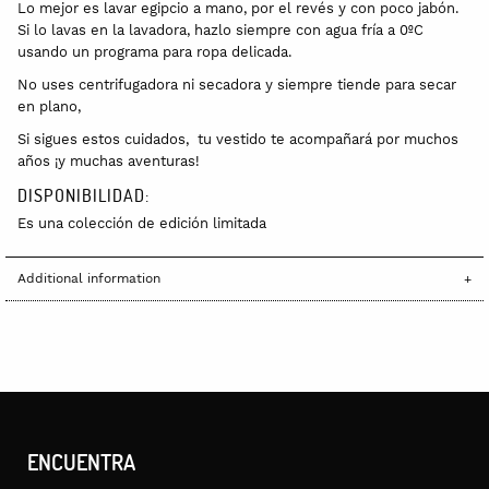
Lo mejor es lavar egipcio a mano, por el revés y con poco jabón.
Si lo lavas en la lavadora, hazlo siempre con agua fría a 0ºC
usando un programa para ropa delicada.
No uses centrifugadora ni secadora y siempre tiende para secar
en plano,
Si sigues estos cuidados, tu vestido te acompañará por muchos
años ¡y muchas aventuras!
DISPONIBILIDAD:
Es una colección de edición limitada
Additional information
ENCUENTRA