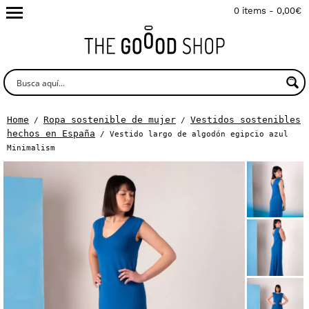
0 items -
0,00
€
Home
Ropa sostenible de mujer
Vestidos sostenibles
/
/
hechos en España
/ Vestido largo de algodón egipcio azul
Minimalism