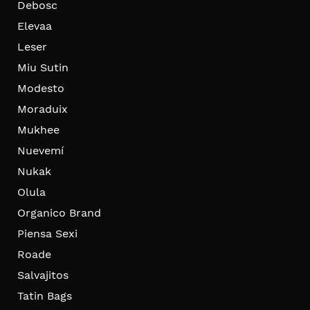
Debosc
Elevaa
Leser
Miu Sutin
Modesto
Moraduix
Mukhee
Nuevemí
Nukak
Olula
Organico Brand
Piensa Sexi
Roade
Salvajitos
Tatin Bags