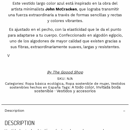
Este vestido largo color azul está inspirado en la obra del
artista minimalista
John McCracken
, que lograba transmitir
una fuerza extraordinaria a través de formas sencillas y rectas
y colores vibrantes.
Es ajustado en el pecho, con la elasticidad que le da el punto
para adaptarse a tu cuerpo. Confeccionado en algodón egipcio,
uno de los algodones de mayor calidad que existen gracias a
sus fibras, extraordinariamente suaves, largas y resistentes.
V
By
The Goood Shop
SKU:
N/A
Categories:
Ropa básica ecológica
,
Ropa sostenible de mujer
,
Vestidos
A todo color
Invitada boda
sostenibles hechos en España
Tags:
,
sostenible · Vestidos y accesorios
Description
DESCRIPTION