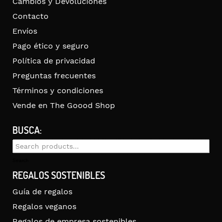
Cambios y Devoluciones
Contacto
Envíos
Pago ético y seguro
Política de privacidad
Preguntas frecuentes
Términos y condiciones
Vende en The Goood Shop
BUSCA:
Search
for:
Search
REGALOS SOSTENIBLES
Guía de regalos
Regalos veganos
Regalos de empresa sostenibles