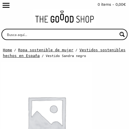
0 items -
0,00
€
Home
Ropa sostenible de mujer
Vestidos sostenibles
/
/
hechos en España
/ Vestido Sandra negro