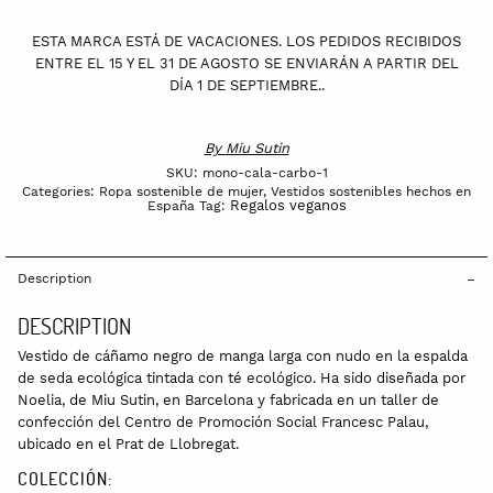
ESTA MARCA ESTÁ DE VACACIONES. LOS PEDIDOS RECIBIDOS
ENTRE EL 15 Y EL 31 DE AGOSTO SE ENVIARÁN A PARTIR DEL
DÍA 1 DE SEPTIEMBRE..
By
Miu Sutin
SKU:
mono-cala-carbo-1
Categories:
Ropa sostenible de mujer
,
Vestidos sostenibles hechos en
Regalos veganos
España
Tag:
Description
DESCRIPTION
Vestido de cáñamo negro de manga larga con nudo en la espalda
de seda ecológica tintada con té ecológico. Ha sido diseñada por
Noelia, de Miu Sutin, en Barcelona y fabricada en un taller de
confección del Centro de Promoción Social Francesc Palau,
ubicado en el Prat de Llobregat.
COLECCIÓN: