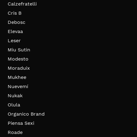
Calzefratelli
Cris B
Debosc
Elevaa
Leser
Miu Sutin
Modesto
Moraduix
Mukhee
Nuevemí
Nukak
Olula
Organico Brand
Piensa Sexi
Roade