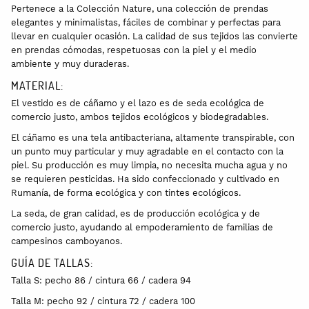
Pertenece a la Colección Nature, una colección de prendas
elegantes y minimalistas, fáciles de combinar y perfectas para
llevar en cualquier ocasión. La calidad de sus tejidos las convierte
en prendas cómodas, respetuosas con la piel y el medio
ambiente y muy duraderas.
MATERIAL:
El vestido es de cáñamo y el lazo es de seda ecológica de
comercio justo, ambos tejidos ecológicos y biodegradables.
El cáñamo es una tela antibacteriana, altamente transpirable, con
un punto muy particular y muy agradable en el contacto con la
piel. Su producción es muy limpia, no necesita mucha agua y no
se requieren pesticidas. Ha sido confeccionado y cultivado en
Rumanía, de forma ecológica y con tintes ecológicos.
La seda, de gran calidad, es de producción ecológica y de
comercio justo, ayudando al empoderamiento de familias de
campesinos camboyanos.
GUÍA DE TALLAS:
Talla S: pecho 86 / cintura 66 / cadera 94
Talla M: pecho 92 / cintura 72 / cadera 100