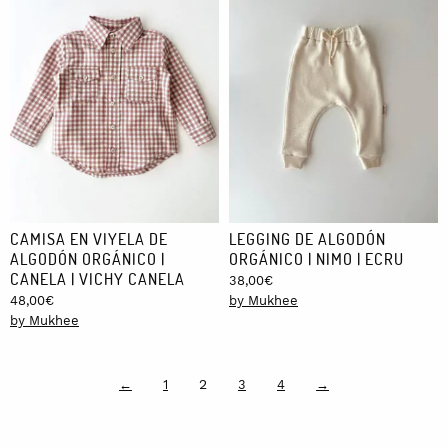
CAMISA EN VIYELA DE
LEGGING DE ALGODÓN
ALGODÓN ORGÁNICO |
ORGÁNICO | NIMO | ECRU
CANELA | VICHY CANELA
38,00
€
48,00
€
by Mukhee
by Mukhee
2
←
1
3
4
→