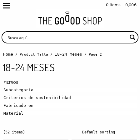
0 items -
0,00
€
Home
18-24 meses
/ Product Talla /
/ Page 2
18-24 MESES
Subcategoría
Criterios de sostenibilidad
Fabricado en
Material
(52 items)