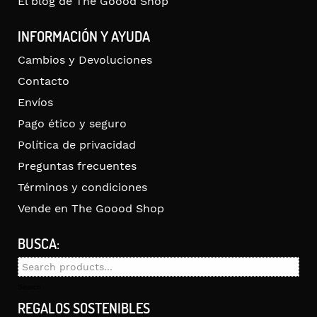
El blog de The Goood Shop
INFORMACIÓN Y AYUDA
Cambios y Devoluciones
Contacto
Envíos
Pago ético y seguro
Política de privacidad
Preguntas frecuentes
Términos y condiciones
Vende en The Goood Shop
BUSCA:
Search
for:
Search
REGALOS SOSTENIBLES