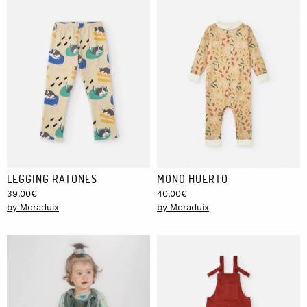
LEGGING RATONES
MONO HUERTO
39,00
€
40,00
€
by Moraduix
by Moraduix