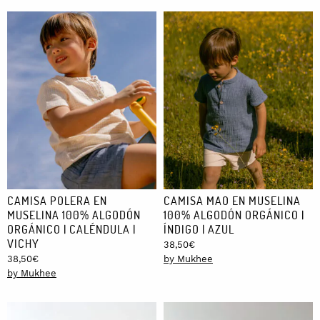
CAMISA POLERA EN
CAMISA MAO EN MUSELINA
MUSELINA 100% ALGODÓN
100% ALGODÓN ORGÁNICO |
ORGÁNICO | CALÉNDULA |
ÍNDIGO | AZUL
VICHY
38,50
€
38,50
€
by Mukhee
by Mukhee