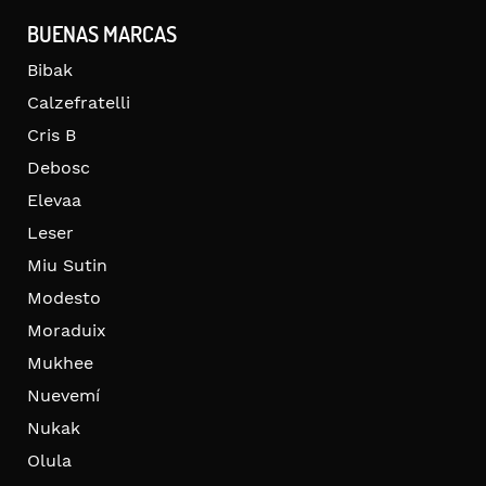
BUENAS MARCAS
Bibak
Calzefratelli
Cris B
Debosc
Elevaa
Leser
Miu Sutin
Modesto
Moraduix
Mukhee
Nuevemí
Nukak
Olula