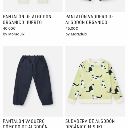
PANTALÓN DE ALGODÓN
PANTALÓN VAQUERO DE
ORGÁNICO HUERTO
ALGODÓN ORGÁNICO
40,00
€
45,00
€
by Moraduix
by Moraduix
PANTALÓN VAQUERO
SUDADERA DE ALGODÓN
CÓMODO DE ALGODÓN
ORGÁNICO MISUKI