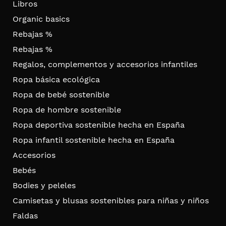
Libros
Organic basics
Rebajas %
Rebajas %
Regalos, complementos y accesorios infantiles
Ropa básica ecológica
Ropa de bebé sostenible
Ropa de hombre sostenible
Ropa deportiva sostenible hecha en España
Ropa infantil sostenible hecha en España
Accesorios
Bebés
Bodies y peleles
Camisetas y blusas sostenibles para niñas y niños
Faldas