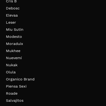
Cris B
Debosc
Elevaa
Leser
Miu Sutin
Modesto
Moraduix
Mukhee
Nuevemí
Nukak
Olula
Organico Brand
Piensa Sexi
Roade
Salvajitos