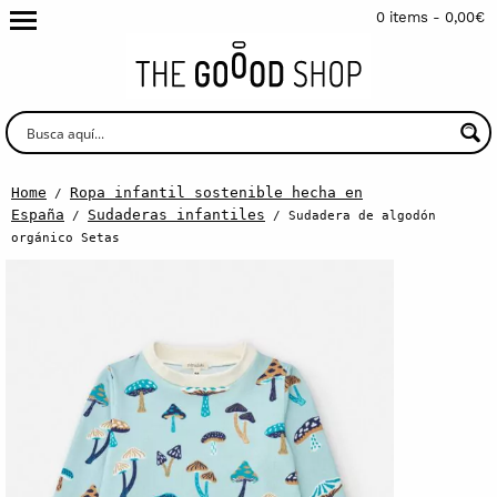
0 items -
0,00
€
Home
Ropa infantil sostenible hecha en
/
España
Sudaderas infantiles
/
/ Sudadera de algodón
orgánico Setas