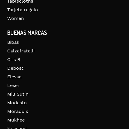
Tablecloths
Tarjeta regalo
Women
BUENAS MARCAS
Bibak
Calzefratelli
Cris B
Debosc
Elevaa
Leser
Miu Sutin
Modesto
Moraduix
Mukhee
Nuevemí