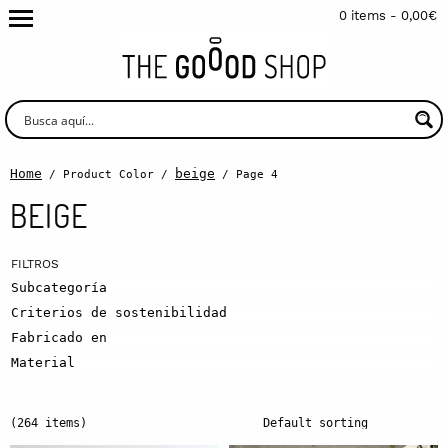
0 items -
0,00
€
Home
beige
/ Product Color /
/ Page 4
BEIGE
Subcategoría
Criterios de sostenibilidad
Fabricado en
Material
(264 items)