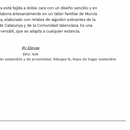
a está tejida a doble cara con un diseño sencillo y en
labora artesanalmente en un taller familiar de Murcia
pa, elaborado con retales de algodón sobrantes de la
 de Catalunya y de la Comunidad Valenciana. Es una
versátil, que se adapta a cualquier estancia.
By
Elevaa
SKU:
N/A
ón sostenible y de proximidad
,
Rebajas %
,
Ropa de hogar sostenible