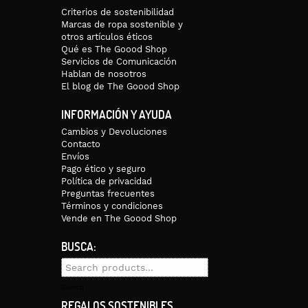
Criterios de sostenibilidad
Marcas de ropa sostenible y
otros artículos éticos
Qué es The Goood Shop
Servicios de Comunicación
Hablan de nosotros
El blog de The Goood Shop
INFORMACIÓN Y AYUDA
Cambios y Devoluciones
Contacto
Envíos
Pago ético y seguro
Política de privacidad
Preguntas frecuentes
Términos y condiciones
Vende en The Goood Shop
BUSCA:
Search
for:
Search
REGALOS SOSTENIBLES