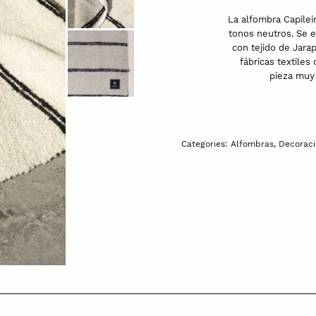
La alfombra Capileir
tonos neutros. Se e
con tejido de Jara
fábricas textiles
pieza muy 
Categories:
Alfombras
,
Decoraci