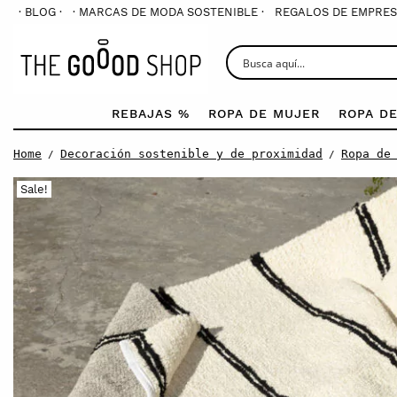
· BLOG ·
· MARCAS DE MODA SOSTENIBLE ·
REGALOS DE EMPRES
REBAJAS %
ROPA DE MUJER
ROPA D
Home
Decoración sostenible y de proximidad
Ropa de
/
/
Sale!