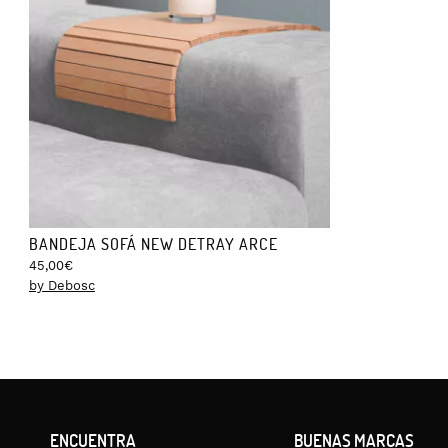
BANDEJA SOFÁ NEW DETRAY ARCE
45,00
€
by Debosc
ENCUENTRA
BUENAS MARCAS