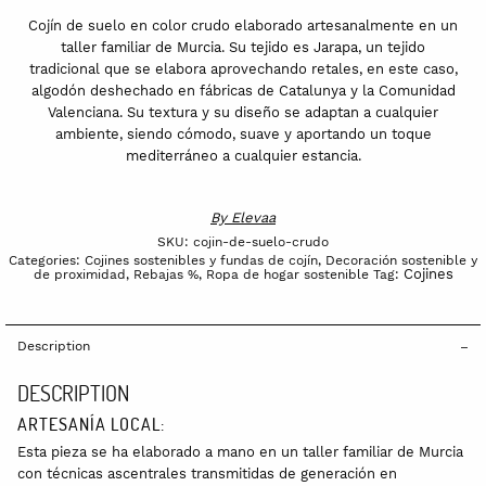
Cojín de suelo en color crudo elaborado artesanalmente en un
taller familiar de Murcia. Su tejido es Jarapa, un tejido
tradicional que se elabora aprovechando retales, en este caso,
algodón deshechado en fábricas de Catalunya y la Comunidad
Valenciana. Su textura y su diseño se adaptan a cualquier
ambiente, siendo cómodo, suave y aportando un toque
mediterráneo a cualquier estancia.
By
Elevaa
SKU:
cojin-de-suelo-crudo
Categories:
Cojines sostenibles y fundas de cojín
,
Decoración sostenible y
Cojines
de proximidad
,
Rebajas %
,
Ropa de hogar sostenible
Tag:
Description
DESCRIPTION
ARTESANÍA LOCAL:
Esta pieza se ha elaborado a mano en un taller familiar de Murcia
con técnicas ascentrales transmitidas de generación en