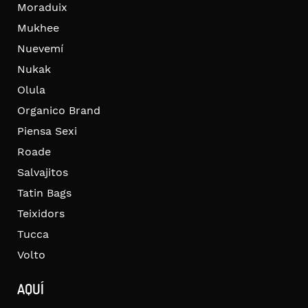
Moraduix
Mukhee
Nuevemí
Nukak
Olula
Organico Brand
Piensa Sexi
Roade
Salvajitos
Tatin Bags
Teixidors
Tucca
Volto
AQUÍ