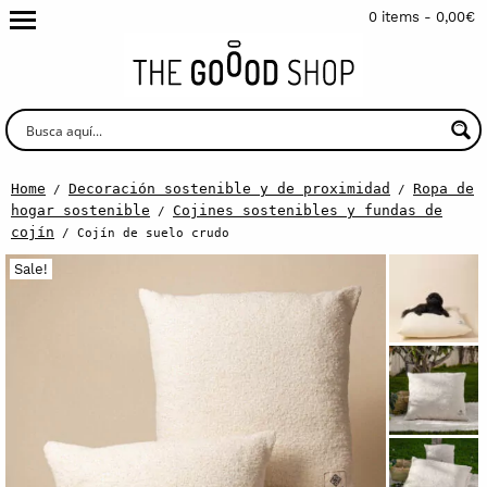
0 items -
0,00
€
Home
Decoración sostenible y de proximidad
Ropa de
/
/
hogar sostenible
Cojines sostenibles y fundas de
/
cojín
/ Cojín de suelo crudo
Sale!