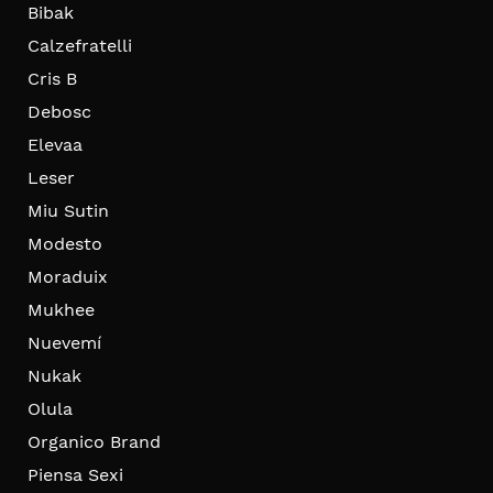
Bibak
Calzefratelli
Cris B
Debosc
Elevaa
Leser
Miu Sutin
Modesto
Moraduix
Mukhee
Nuevemí
Nukak
Olula
Organico Brand
Piensa Sexi