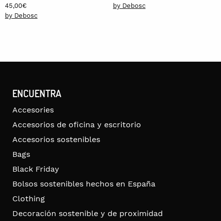
45,00
€
by Debosc
by Debosc
ENCUENTRA
Accesories
Accesorios de oficina y escritorio
Accesorios sostenibles
Bags
Black Friday
Bolsos sostenibles hechos en España
Clothing
Decoración sostenible y de proximidad