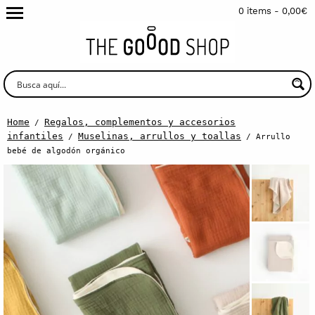
0 items -
0,00
€
Home
Regalos, complementos y accesorios
/
infantiles
Muselinas, arrullos y toallas
/
/ Arrullo
bebé de algodón orgánico