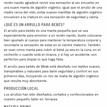
recién nacido agradece revivir esa sensación al ser envuelto en
una suave manta de algodón orgánico. Igual que el arrullo de una
madre cerca del oído, estas suaves mantitas de algodón orgánico
envuelven a la criatura en una sensación de seguridad y calma.
¿QUÉ ES UN ARRULLO PARA BEBÉS?
El arrullo para bebés es una manta pequeña que se usa
especialmente para envolver a un recién nacido. Suele colocarse
bien ajustado al cuerpo para mantener la temperatura corporal y
recordarle la sensación de estar en el vientre materno. También
se usan como manta para cubrir al bebé ya sea en la cuna, en el
cochecito o cuando está en brazos, y si hay un accidente, son
perfectos para limpiar lo que haga falta.
El arrullo para bebés de Bibak está diseñado con tejidos suaves,
transpirables y naturales para darle seguridad y confort en sus
primeros días, incluyendo un rizo de toalla de algodón orgánico
que resulta muy absorbente.
PRODUCCIÓN LOCAL:
Los arrullos han sido diseñados, cortados y confeccionados en
nuestro pequeño taller en Terrassa.
MATERIA PRIMA: