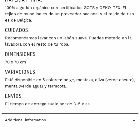
100% algodón orgánico con certificados GOTS y OEKO-TEX. El
tejido de muselina es de un proveedor nacional y el tejido de rizo
es de Bélgica.
CUIDADOS:
Recomendamos lavar con un jabón suave. Puedes meterlo en la
lavadora con el resto de tu ropa.
DIMENSIONES:
70 x 70 cm
VARIACIONES:
Está disponible en 5 colores: beige, mostaza, oliva (verde oscuro),
menta (verde agua) y terracota.
ENVÍOS:
El tiempo de entrega suele ser de 3-5 días.
Additional information