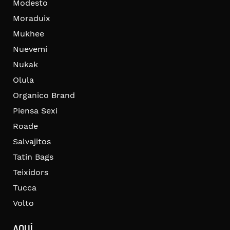
Modesto
Moraduix
Mukhee
Nuevemí
Nukak
Olula
Organico Brand
Piensa Sexi
Roade
Salvajitos
Tatin Bags
Teixidors
Tucca
Volto
AQUÍ