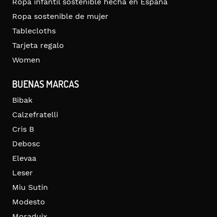
Ropa infantil sostenible hecha en España
Ropa sostenible de mujer
Tablecloths
Tarjeta regalo
Women
BUENAS MARCAS
Bibak
Calzefratelli
Cris B
Debosc
Elevaa
Leser
Miu Sutin
Modesto
Moraduix