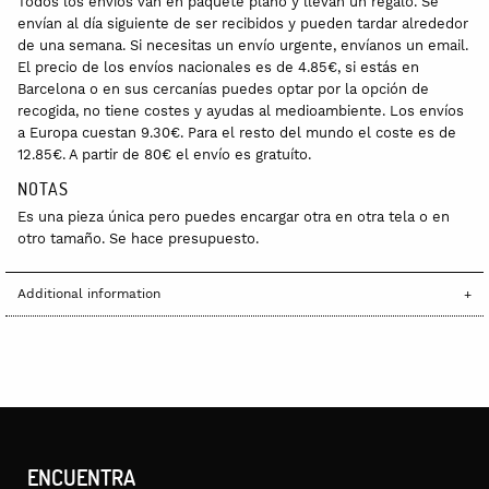
Todos los envíos van en paquete plano y llevan un regalo. Se
envían al día siguiente de ser recibidos y pueden tardar alrededor
de una semana. Si necesitas un envío urgente, envíanos un email.
El precio de los envíos nacionales es de 4.85€, si estás en
Barcelona o en sus cercanías puedes optar por la opción de
recogida, no tiene costes y ayudas al medioambiente. Los envíos
a Europa cuestan 9.30€. Para el resto del mundo el coste es de
12.85€. A partir de 80€ el envío es gratuíto.
NOTAS
Es una pieza única pero puedes encargar otra en otra tela o en
otro tamaño. Se hace presupuesto.
Additional information
ENCUENTRA