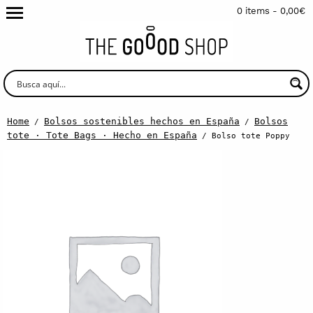
0 items -
0,00
€
Home
Bolsos sostenibles hechos en España
Bolsos
/
/
tote · Tote Bags · Hecho en España
/ Bolso tote Poppy