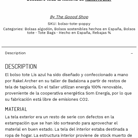
By
The Goood Shop
SKU:
bolso-tote-poppy
Categories:
Bolsas algodón
,
Bolsos sostenibles hechos en España
,
Bolsos
tote · Tote Bags · Hecho en España
,
Rebajas %
Description
DESCRIPTION
El bolso tote Lis azul ha sido diseñado y confeccionado a mano
por Rakel Archer en su taller de Badalona a partir de restos de
tela de tapicería. En el taller utilizan energía 100% renovable,
proveniente de la cooperativa energética Som Energía, por lo que
su fabricación está libre de emisiones CO2.
MATERIAL
La tela exterior era un resto de serie con defectos en la
estampación que se han ido sorteando para aprovechar el
material en buen estado. La tela del interior estaba destinada a
ropa de hogar. La estructura interior proviene de stock muerto de