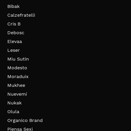
Bibak
Calzefratelli
Cris B
Debosc
Elevaa
Leser
Miu Sutin
Modesto
Moraduix
Mukhee
Nuevemí
Nukak
Olula
Organico Brand
Piensa Sexi