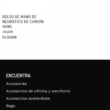
BOLSO DE MANO DE
NEUMÁTICO DE CAMIÓN
HANS
39,00
€
by Nukak
ENCUENTRA
Accesories
Accesorios de oficina y escritorio
Accesorios sostenibles
Bags