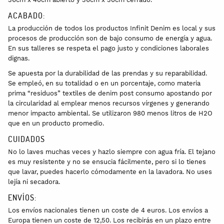
ACABADO:
La producción de todos los productos Infinit Denim es local y sus
procesos de producción son de bajo consumo de energía y agua.
En sus talleres se respeta el pago justo y condiciones laborales
dignas.
Se apuesta por la durabilidad de las prendas y su reparabilidad.
Se empleó, en su totalidad o en un porcentaje, como materia
prima “residuos” textiles de denim post consumo apostando por
la circularidad al emplear menos recursos vírgenes y generando
menor impacto ambiental. Se utilizaron 980 menos litros de H2O
que en un producto promedio.
CUIDADOS
No lo laves muchas veces y hazlo siempre con agua fría. El tejano
es muy resistente y no se ensucia fácilmente, pero si lo tienes
que lavar, puedes hacerlo cómodamente en la lavadora. No uses
lejía ni secadora.
ENVÍOS:
Los envíos nacionales tienen un coste de 4 euros. Los envíos a
Europa tienen un coste de 12,50. Los recibirás en un plazo entre