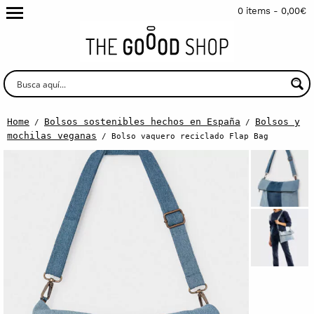
0 items -
0,00
€
Home
Bolsos sostenibles hechos en España
Bolsos y
/
/
mochilas veganas
/ Bolso vaquero reciclado Flap Bag