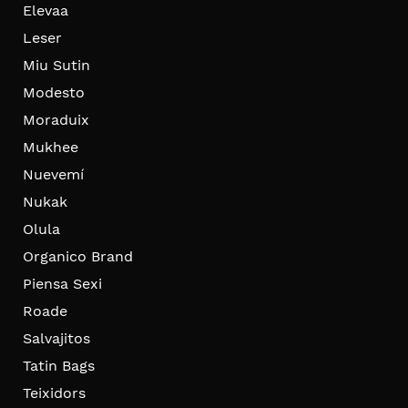
Elevaa
Leser
Miu Sutin
Modesto
Moraduix
Mukhee
Nuevemí
Nukak
Olula
Organico Brand
Piensa Sexi
Roade
Salvajitos
Tatin Bags
Teixidors