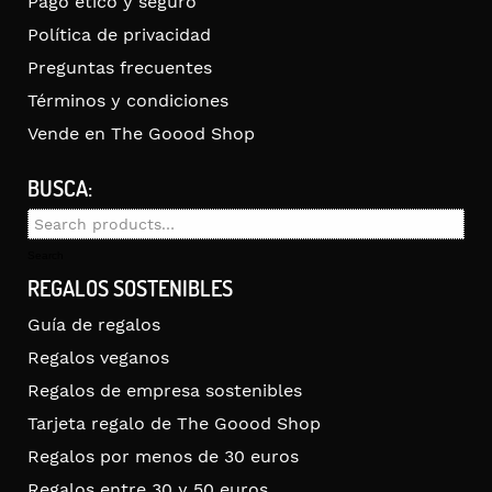
Pago ético y seguro
Política de privacidad
Preguntas frecuentes
Términos y condiciones
Vende en The Goood Shop
BUSCA:
Search
for:
Search
REGALOS SOSTENIBLES
Guía de regalos
Regalos veganos
Regalos de empresa sostenibles
Tarjeta regalo de The Goood Shop
Regalos por menos de 30 euros
Regalos entre 30 y 50 euros