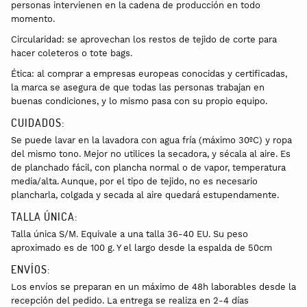
personas intervienen en la cadena de producción en todo
momento.
Circularidad: se aprovechan los restos de tejido de corte para
hacer coleteros o tote bags.
Ética: al comprar a empresas europeas conocidas y certificadas,
la marca se asegura de que todas las personas trabajan en
buenas condiciones, y lo mismo pasa con su propio equipo.
CUIDADOS:
Se puede lavar en la lavadora con agua fría (máximo 30ºC) y ropa
del mismo tono. Mejor no utilices la secadora, y sécala al aire. Es
de planchado fácil, con plancha normal o de vapor, temperatura
media/alta. Aunque, por el tipo de tejido, no es necesario
plancharla, colgada y secada al aire quedará estupendamente.
TALLA ÚNICA:
Talla única S/M. Equivale a una talla 36-40 EU. Su peso
aproximado es de 100 g. Y el largo desde la espalda de 50cm
ENVÍOS:
Los envíos se preparan en un máximo de 48h laborables desde la
recepción del pedido. La entrega se realiza en 2-4 días