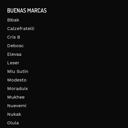
BUENAS MARCAS
Bibak
Calzefratelli
Cris B
Debosc
Elevaa
Leser
Miu Sutin
Modesto
Moraduix
Mukhee
Nuevemí
Nukak
Olula