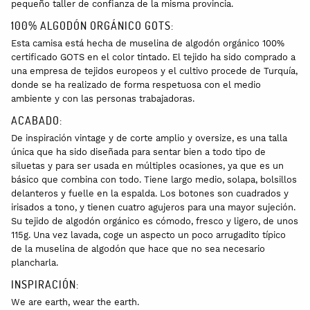
pequeño taller de confianza de la misma provincia.
100% ALGODÓN ORGÁNICO GOTS:
Esta camisa está hecha de muselina de algodón orgánico 100%
certificado GOTS en el color tintado. El tejido ha sido comprado a
una empresa de tejidos europeos y el cultivo procede de Turquía,
donde se ha realizado de forma respetuosa con el medio
ambiente y con las personas trabajadoras.
ACABADO:
De inspiración vintage y de corte amplio y oversize, es una talla
única que ha sido diseñada para sentar bien a todo tipo de
siluetas y para ser usada en múltiples ocasiones, ya que es un
básico que combina con todo. Tiene largo medio, solapa, bolsillos
delanteros y fuelle en la espalda. Los botones son cuadrados y
irisados a tono, y tienen cuatro agujeros para una mayor sujeción.
Su tejido de algodón orgánico es cómodo, fresco y ligero, de unos
115g. Una vez lavada, coge un aspecto un poco arrugadito típico
de la muselina de algodón que hace que no sea necesario
plancharla.
INSPIRACIÓN:
We are earth, wear the earth.