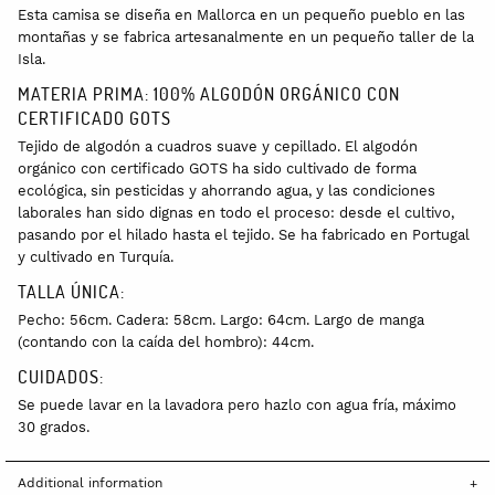
Esta camisa se diseña en Mallorca en un pequeño pueblo en las
montañas y se fabrica artesanalmente en un pequeño taller de la
Isla.
MATERIA PRIMA: 100% ALGODÓN ORGÁNICO CON
CERTIFICADO GOTS
Tejido de algodón a cuadros suave y cepillado. El algodón
orgánico con certificado GOTS ha sido cultivado de forma
ecológica, sin pesticidas y ahorrando agua, y las condiciones
laborales han sido dignas en todo el proceso: desde el cultivo,
pasando por el hilado hasta el tejido. Se ha fabricado en Portugal
y cultivado en Turquía.
TALLA ÚNICA:
Pecho: 56cm. Cadera: 58cm. Largo: 64cm. Largo de manga
(contando con la caída del hombro): 44cm.
CUIDADOS:
Se puede lavar en la lavadora pero hazlo con agua fría, máximo
30 grados.
Additional information