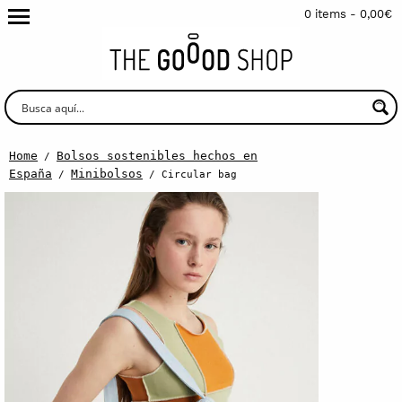
0 items -
0,00
€
Home
Bolsos sostenibles hechos en
/
España
Minibolsos
/
/ Circular bag