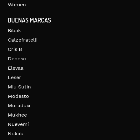
Women
BUENAS MARCAS
Bibak
Calzefratelli
Cris B
Debosc
Elevaa
Leser
Miu Sutin
Modesto
Moraduix
Mukhee
Nuevemí
Nukak