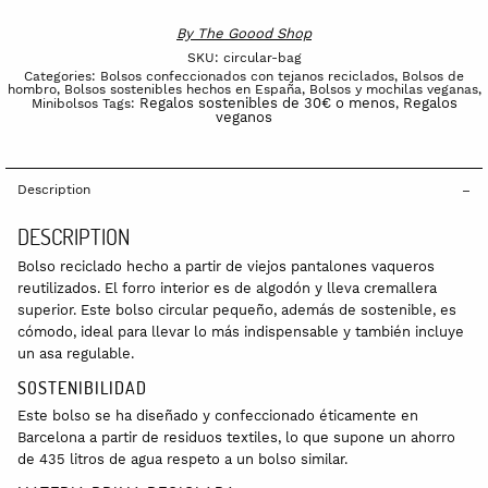
By
The Goood Shop
SKU:
circular-bag
Categories:
Bolsos confeccionados con tejanos reciclados
,
Bolsos de
hombro
,
Bolsos sostenibles hechos en España
,
Bolsos y mochilas veganas
,
Regalos sostenibles de 30€ o menos
Regalos
Minibolsos
Tags:
,
veganos
Description
DESCRIPTION
Bolso reciclado hecho a partir de viejos pantalones vaqueros
reutilizados. El forro interior es de algodón y lleva cremallera
superior. Este bolso circular pequeño, además de sostenible, es
cómodo, ideal para llevar lo más indispensable y también incluye
un asa regulable.
SOSTENIBILIDAD
Este bolso se ha diseñado y confeccionado éticamente en
Barcelona a partir de residuos textiles, lo que supone un ahorro
de 435 litros de agua respeto a un bolso similar.