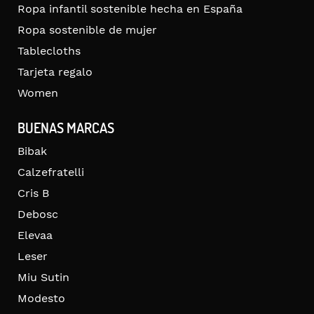
Ropa infantil sostenible hecha en España
Ropa sostenible de mujer
Tablecloths
Tarjeta regalo
Women
BUENAS MARCAS
Bibak
Calzefratelli
Cris B
Debosc
Elevaa
Leser
Miu Sutin
Modesto