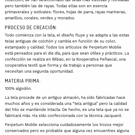
pero también las de rayas. Todas ellas son en esencia
primaverales y estivales: flores, hojas de parra, rayas marineras,
amarillos, corales, verdes y morados.
PROCESO DE CREACIÓN:
Todo comienza con la tela, el diseño fluye y se adapta a las estas
telas antiguas de colchón y cambia en función de su color,
estampado y calidad. Todos los artículos de Perpetum Mobile
está pensados para el día día, para que sean útiles y prácticos. La
confección se realiza en Bilbao, en la Kooperativa Peñascal, una
cooperativa textil que forma y da trabajo a personas que
necesitan una segunda oportunidad.
MATERIA PRIMA:
100% algodón.
La tela procede de un antiguo almacén, ha sido fabricadas hace
muchos años y es considerada una “tela antigua” pero la calidad
del hilo se mantiende intacta. De hecho, es una tela que ya no se
fabricará más. Ha sido confeccionada con la técnica Jacquard.
Perpetum Mobile selecciona cuidadosamente los trozos mejor
conservados pero es probable que alguna vez encuentres alguna