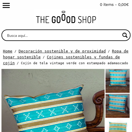
0 items -
0,00
€
Home
Decoración sostenible y de proximidad
Ropa de
/
/
hogar sostenible
Cojines sostenibles y fundas de
/
cojín
/ Cojín de tela vintage verde con estampado adamascado