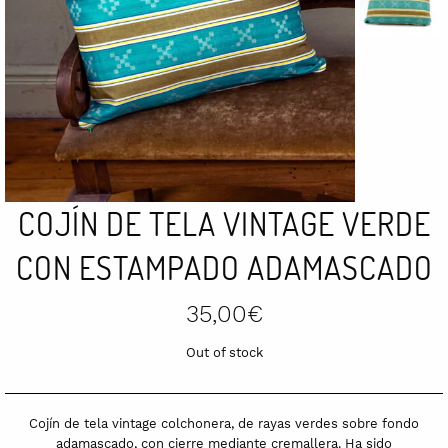
COJÍN DE TELA VINTAGE VERDE
CON ESTAMPADO ADAMASCADO
35,00
€
Out of stock
Cojín de tela vintage colchonera, de rayas verdes sobre fondo
adamascado, con cierre mediante cremallera. Ha sido