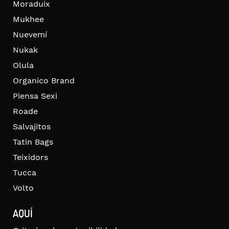
Moraduix
Mukhee
Nuevemí
Nukak
Olula
Organico Brand
Piensa Sexi
Roade
Salvajitos
Tatin Bags
Teixidors
Tucca
Volto
AQUÍ