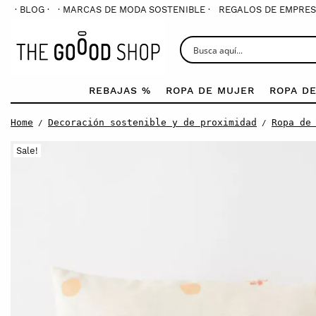
· BLOG ·
· MARCAS DE MODA SOSTENIBLE ·
REGALOS DE EMPRES
REBAJAS %
ROPA DE MUJER
ROPA D
Home
Decoración sostenible y de proximidad
Ropa de
/
/
Sale!