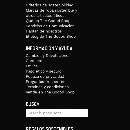
Criterios de sostenibilidad
Marcas de ropa sostenible y
otros artículos éticos
Qué es The Goood Shop
Servicios de Comunicación
Hablan de nosotros
El blog de The Goood Shop
INFORMACIÓN Y AYUDA
Cambios y Devoluciones
Contacto
Envíos
Pago ético y seguro
Política de privacidad
Preguntas frecuentes
Términos y condiciones
Vende en The Goood Shop
BUSCA:
Search
for:
Search
REGALOS SOSTENIBLES