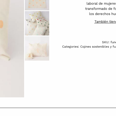
laboral de mujeres
transformado de f
los derechos hum
También tiene
SKU:
fun
Categories:
Cojines sostenibles y f