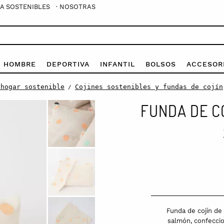
A SOSTENIBLES
· NOSOTRAS
E HOMBRE
DEPORTIVA
INFANTIL
BOLSOS
ACCESOR
 hogar sostenible
Cojines sostenibles y fundas de cojín
/
FUNDA DE C
Funda de cojín de 
salmón, confeccio